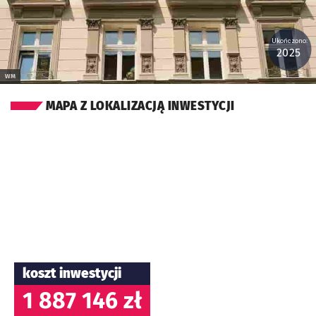
Ukończono:
2025
WM
MAPA Z LOKALIZACJĄ INWESTYCJI
koszt inwestycji
1 887 146 zł