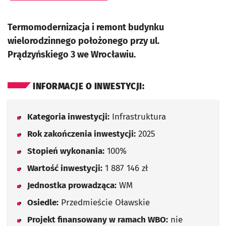
Termomodernizacja i remont budynku
wielorodzinnego położonego przy ul.
Prądzyńskiego 3 we Wrocławiu.
INFORMACJE O INWESTYCJI:
Kategoria inwestycji:
Infrastruktura
Rok zakończenia inwestycji:
2025
Stopień wykonania:
100%
Wartość inwestycji:
1 887 146 zł
Jednostka prowadząca:
WM
Osiedle:
Przedmieście Oławskie
Projekt finansowany w ramach WBO:
nie