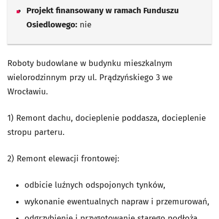
Projekt finansowany w ramach Funduszu
Osiedlowego:
nie
Roboty budowlane w budynku mieszkalnym
wielorodzinnym przy ul. Prądzyńskiego 3 we
Wrocławiu.
1) Remont dachu, docieplenie poddasza, docieplenie
stropu parteru.
2) Remont elewacji frontowej:
odbicie luźnych odspojonych tynków,
wykonanie ewentualnych napraw i przemurowań,
odgrzybienie i przygotowanie starego podłoża