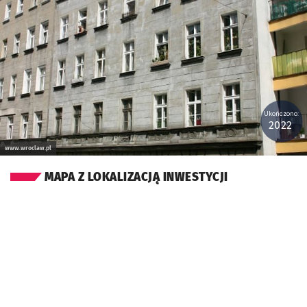
Ukończono:
2022
www.wroclaw.pl
MAPA Z LOKALIZACJĄ INWESTYCJI