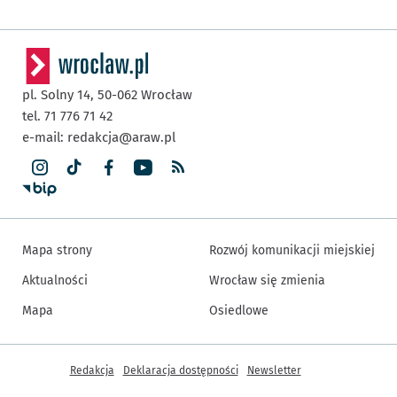
pl. Solny 14,
50-062
Wrocław
tel. 71 776 71 42
e-mail:
redakcja@araw.pl
Mapa strony
Rozwój komunikacji miejskiej
Aktualności
Wrocław się zmienia
Mapa
Osiedlowe
Inne informacje
Redakcja
Deklaracja dostępności
Newsletter