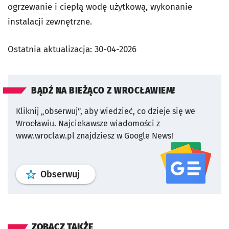
ogrzewanie i ciepłą wodę użytkową, wykonanie
instalacji zewnętrzne.
Ostatnia aktualizacja:
30-04-2026
BĄDŹ NA BIEŻĄCO Z WROCŁAWIEM!
Kliknij „obserwuj”, aby wiedzieć, co dzieje się we
Wrocławiu.
Najciekawsze wiadomości z
www.wroclaw.pl znajdziesz w Google News!
profil
google news
serwisu wroclaw
Obserwuj
ZOBACZ TAKŻE