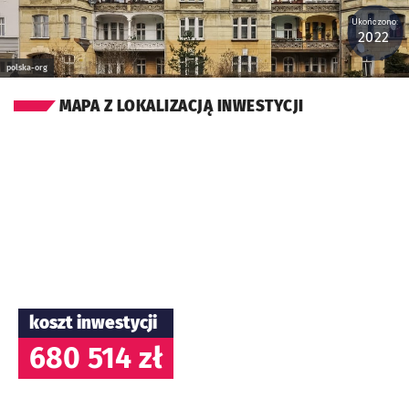
Ukończono:
2022
polska-org
MAPA Z LOKALIZACJĄ INWESTYCJI
koszt inwestycji
680 514 zł