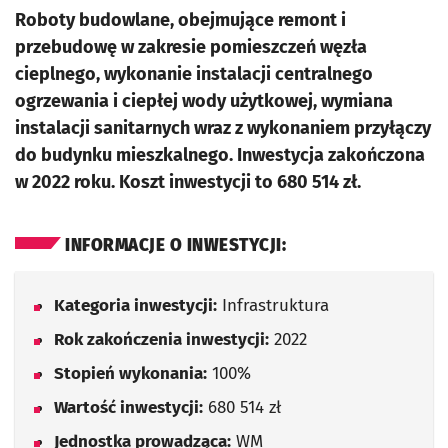
Roboty budowlane, obejmujące remont i
przebudowę w zakresie pomieszczeń węzła
cieplnego, wykonanie instalacji centralnego
ogrzewania i ciepłej wody użytkowej, wymiana
instalacji sanitarnych wraz z wykonaniem przyłączy
do budynku mieszkalnego. Inwestycja zakończona
w 2022 roku. Koszt inwestycji to 680 514 zł.
INFORMACJE O INWESTYCJI:
Kategoria inwestycji:
Infrastruktura
Rok zakończenia inwestycji:
2022
Stopień wykonania:
100%
Wartość inwestycji:
680 514 zł
Jednostka prowadząca:
WM