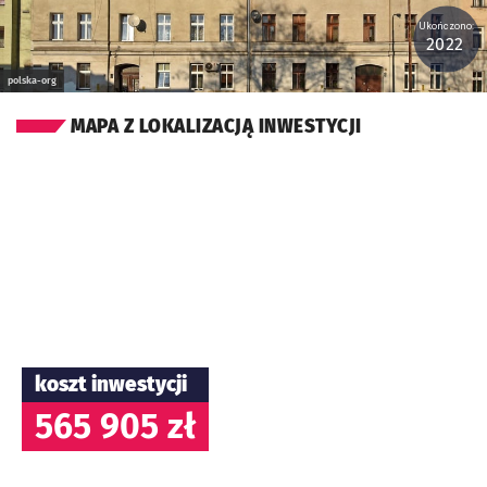
Ukończono:
2022
polska-org
MAPA Z LOKALIZACJĄ INWESTYCJI
koszt inwestycji
565 905 zł