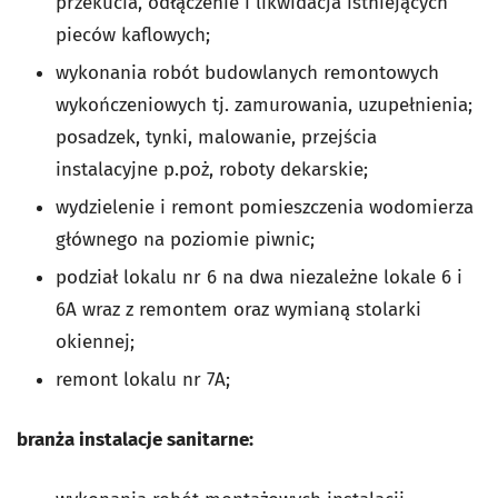
przekucia, odłączenie i likwidacja istniejących
pieców kaflowych;
wykonania robót budowlanych remontowych
wykończeniowych tj. zamurowania, uzupełnienia;
posadzek, tynki, malowanie, przejścia
instalacyjne p.poż, roboty dekarskie;
wydzielenie i remont pomieszczenia wodomierza
głównego na poziomie piwnic;
podział lokalu nr 6 na dwa niezależne lokale 6 i
6A wraz z remontem oraz wymianą stolarki
okiennej;
remont lokalu nr 7A;
branża instalacje sanitarne: