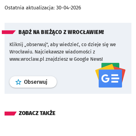
Ostatnia aktualizacja:
30-04-2026
BĄDŹ NA BIEŻĄCO Z WROCŁAWIEM!
Kliknij „obserwuj”, aby wiedzieć, co dzieje się we
Wrocławiu.
Najciekawsze wiadomości z
www.wroclaw.pl znajdziesz w Google News!
profil
google news
serwisu wroclaw
Obserwuj
ZOBACZ TAKŻE