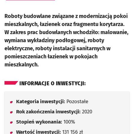
Roboty budowlane związane z modernizacją pokoi
mieszkalnych, łazienek oraz fragmentu korytarza.
W zakres prac budowlanych wchodziło: malowanie,
wymiana wykładziny podłogowej, roboty
elektryczne, roboty instalacji sanitarnych w
pomieszczeniach łazienek w pokojach
mieszkalnych.
INFORMACJE O INWESTYCJI:
Kategoria inwestycji:
Pozostałe
Rok zakończenia inwestycji:
2020
Stopień wykonania:
100%
Wartość inwestycji:
131 156 zł