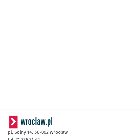
pl. Solny 14,
50-062
Wrocław
tel. 71 776 71 42