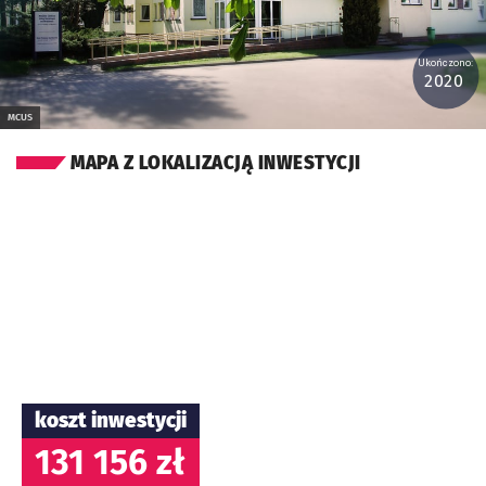
Ukończono:
2020
MCUS
MAPA Z LOKALIZACJĄ INWESTYCJI
koszt inwestycji
131 156 zł