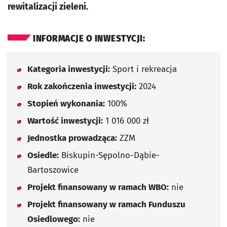
rewitalizacji zieleni.
INFORMACJE O INWESTYCJI:
Kategoria inwestycji:
Sport i rekreacja
Rok zakończenia inwestycji:
2024
Stopień wykonania:
100%
Wartość inwestycji:
1 016 000 zł
Jednostka prowadząca:
ZZM
Osiedle:
Biskupin-Sępolno-Dąbie-
Bartoszowice
Projekt finansowany w ramach WBO:
nie
Projekt finansowany w ramach Funduszu
Osiedlowego:
nie