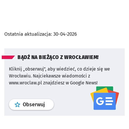
Ostatnia aktualizacja:
30-04-2026
BĄDŹ NA BIEŻĄCO Z WROCŁAWIEM!
Kliknij „obserwuj”, aby wiedzieć, co dzieje się we
Wrocławiu.
Najciekawsze wiadomości z
www.wroclaw.pl znajdziesz w Google News!
profil
google news
serwisu wroclaw
Obserwuj