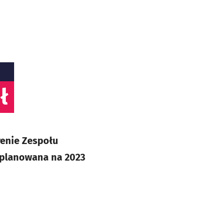
ł
renie Zespołu
zaplanowana na 2023