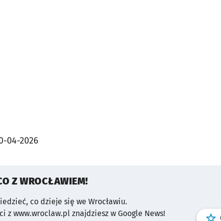
0-04-2026
CO Z WROCŁAWIEM!
wiedzieć, co dzieje się we Wrocławiu.
i z www.wroclaw.pl znajdziesz w Google News!