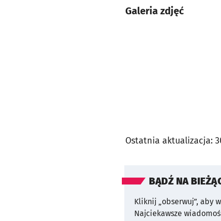
Galeria zdjęć
Ostatnia aktualizacja:
3
BĄDŹ NA BIEŻĄ
Kliknij „obserwuj”, aby 
Najciekawsze wiadomośc