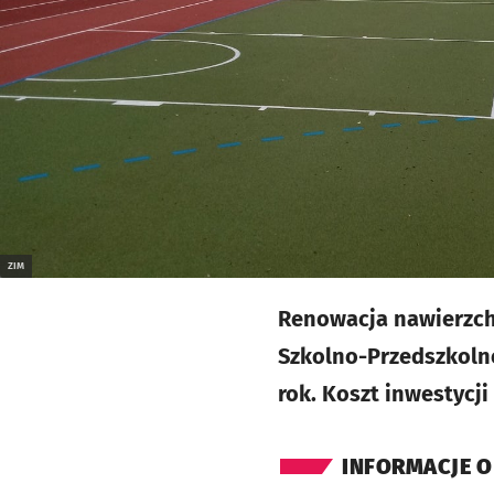
ZIM
Renowacja nawierzchn
Szkolno-Przedszkolne
rok. Koszt inwestycji 
INFORMACJE O