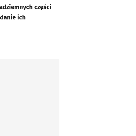
nadziemnych części
danie ich