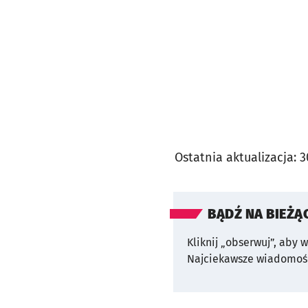
Ostatnia aktualizacja:
3
BĄDŹ NA BIEŻĄ
Kliknij „obserwuj”, aby 
Najciekawsze wiadomośc