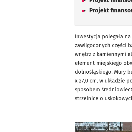
Projekt finans
Inwestycja polegała na
zawilgoconych części b
wnętrz z kamiennymi el
element miejskiego ob
dolnośląskiego. Mury bu
x 27,0 cm, w układzie 
sposobem średniowieczn
strzelnice o uskokowyc