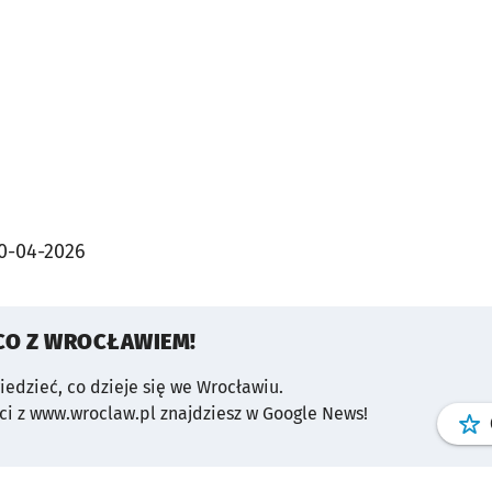
0-04-2026
CO Z WROCŁAWIEM!
wiedzieć, co dzieje się we Wrocławiu.
i z www.wroclaw.pl znajdziesz w Google News!