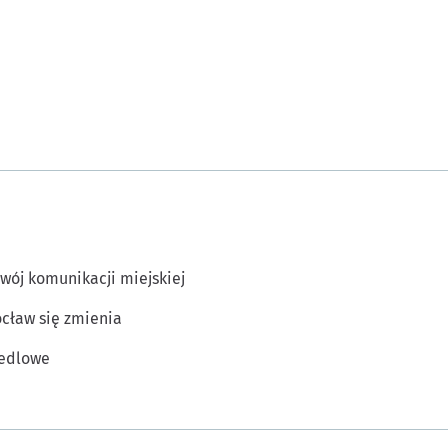
wój komunikacji miejskiej
cław się zmienia
edlowe