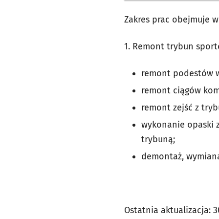
Zakres prac obejmuje w 
1. Remont trybun spor
remont podestów w
remont ciągów kom
remont zejść z tryb
wykonanie opaski z
trybuną;
demontaż, wymiana
Ostatnia aktualizacja:
3