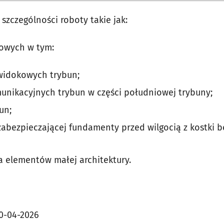
szczególności roboty takie jak:
towych w tym:
idokowych trybun;
unikacyjnych trybun w części południowej trybuny;
un;
abezpieczającej fundamenty przed wilgocią z kostki 
 elementów małej architektury.
0-04-2026