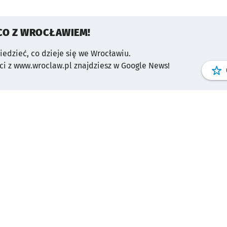
CO Z WROCŁAWIEM!
wiedzieć, co dzieje się we Wrocławiu.
i z www.wroclaw.pl znajdziesz w Google News!