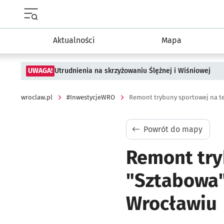
Menu główne portalu wroclaw.pl
Aktualności
Mapa
UWAGA!
Utrudnienia na skrzyżowaniu Ślężnej i Wiśniowej
wroclaw.pl
#InwestycjeWRO
Powrót do mapy
Remont try
"Sztabowa"
Wrocławiu