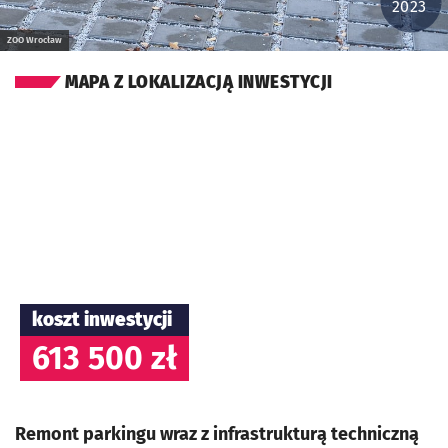
2023
ZOO Wrocław
MAPA Z LOKALIZACJĄ INWESTYCJI
koszt inwestycji
613 500 zł
Remont parkingu wraz z infrastrukturą techniczną