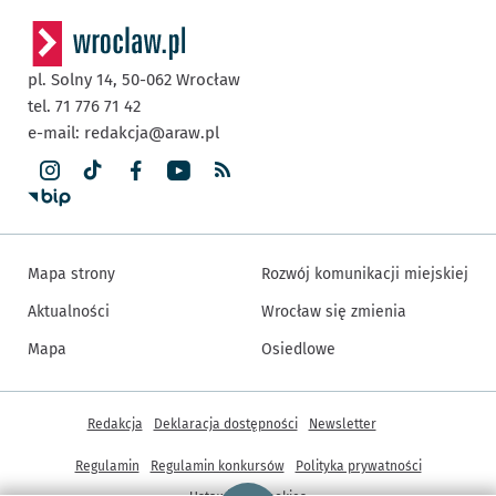
pl. Solny 14,
50-062
Wrocław
tel. 71 776 71 42
e-mail:
redakcja@araw.pl
Mapa strony
Rozwój komunikacji miejskiej
Aktualności
Wrocław się zmienia
Mapa
Osiedlowe
Inne informacje
Redakcja
Deklaracja dostępności
Newsletter
Regulamin
Regulamin konkursów
Polityka prywatności