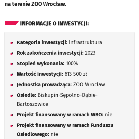
na terenie ZOO Wrocław.
INFORMACJE O INWESTYCJI:
Kategoria inwestycji:
Infrastruktura
Rok zakończenia inwestycji:
2023
Stopień wykonania:
100%
Wartość inwestycji:
613 500 zł
Jednostka prowadząca:
ZOO Wrocław
Osiedle:
Biskupin-Sępolno-Dąbie-
Bartoszowice
Projekt finansowany w ramach WBO:
nie
Projekt finansowany w ramach Funduszu
Osiedlowego:
nie