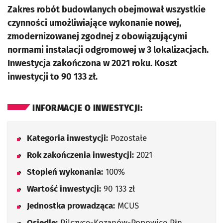
Zakres robót budowlanych obejmował wszystkie
czynności umożliwiające wykonanie nowej,
zmodernizowanej zgodnej z obowiązującymi
normami instalacji odgromowej w 3 lokalizacjach.
Inwestycja zakończona w 2021 roku. Koszt
inwestycji to 90 133 zł.
INFORMACJE O INWESTYCJI:
Kategoria inwestycji:
Pozostałe
Rok zakończenia inwestycji:
2021
Stopień wykonania:
100%
Wartość inwestycji:
90 133 zł
Jednostka prowadząca:
MCUS
Osiedle:
Pilczyce-Kozanów-Popowice Płn.