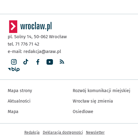
pl. Solny 14,
50-062
Wrocław
tel. 71 776 71 42
e-mail:
redakcja@araw.pl
Mapa strony
Rozwój komunikacji miejskiej
Aktualności
Wrocław się zmienia
Mapa
Osiedlowe
Inne informacje
Redakcja
Deklaracja dostępności
Newsletter