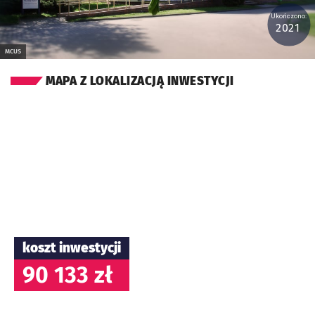
Ukończono:
2021
MCUS
MAPA Z LOKALIZACJĄ INWESTYCJI
koszt inwestycji
90 133 zł