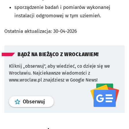
sporządzenie badań i pomiarów wykonanej
instalacji odgromowej w tym uziemień.
Ostatnia aktualizacja:
30-04-2026
BĄDŹ NA BIEŻĄCO Z WROCŁAWIEM!
Kliknij „obserwuj”, aby wiedzieć, co dzieje się we
Wrocławiu.
Najciekawsze wiadomości z
www.wroclaw.pl znajdziesz w Google News!
profil
google news
serwisu wroclaw
Obserwuj