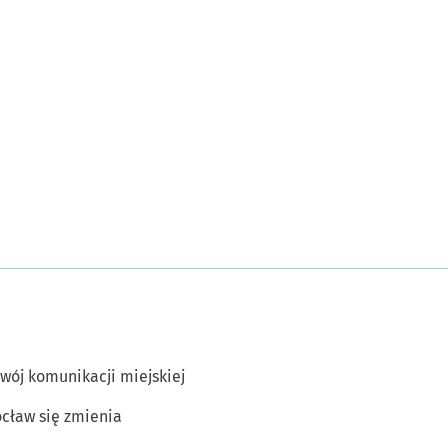
wój komunikacji miejskiej
cław się zmienia