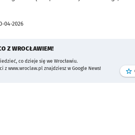
0-04-2026
CO Z WROCŁAWIEM!
wiedzieć, co dzieje się we Wrocławiu.
i z www.wroclaw.pl znajdziesz w Google News!