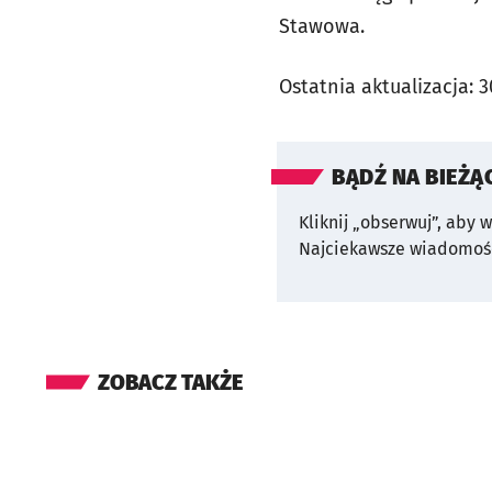
Stawowa.
Ostatnia aktualizacja:
3
BĄDŹ NA BIEŻĄ
Kliknij „obserwuj”, aby 
Najciekawsze wiadomośc
ZOBACZ TAKŻE