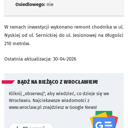
Osiedlowego:
nie
W ramach inwestycji wykonano remont chodnika w ul.
Nyskiej od ul. Sernickiej do ul. Jesionowej na długości
210 metrów.
Ostatnia aktualizacja:
30-04-2026
BĄDŹ NA BIEŻĄCO Z WROCŁAWIEM!
Kliknij „obserwuj”, aby wiedzieć, co dzieje się we
Wrocławiu.
Najciekawsze wiadomości z
www.wroclaw.pl znajdziesz w Google News!