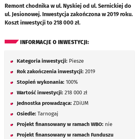
Remont chodnika w ul. Nyskiej od ul. Sernickiej do
ul. Jesionowej. Inwestycja zakończona w 2019 roku.
Koszt inwestycji to 218 000 zł.
INFORMACJE O INWESTYCJI:
Kategoria inwestycji:
Piesze
Rok zakończenia inwestycji:
2019
Stopień wykonania:
100%
Wartość inwestycji:
218 000 zł
Jednostka prowadząca:
ZDiUM
Osiedle:
Tarnogaj
Projekt finansowany w ramach WBO:
nie
Projekt finansowany w ramach Funduszu