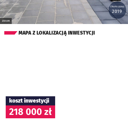
Ukończono:
2019
ZDiUM
MAPA Z LOKALIZACJĄ INWESTYCJI
koszt inwestycji
218 000 zł