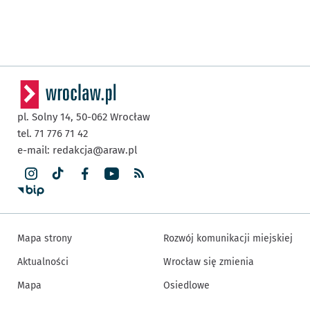
pl. Solny 14,
50-062
Wrocław
tel. 71 776 71 42
e-mail:
redakcja@araw.pl
Mapa strony
Rozwój komunikacji miejskiej
Aktualności
Wrocław się zmienia
Mapa
Osiedlowe