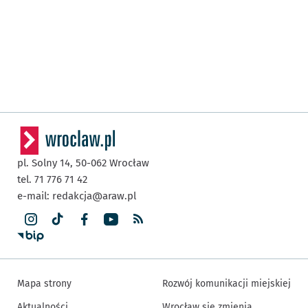
pl. Solny 14,
50-062
Wrocław
tel. 71 776 71 42
e-mail:
redakcja@araw.pl
Mapa strony
Rozwój komunikacji miejskiej
Aktualności
Wrocław się zmienia