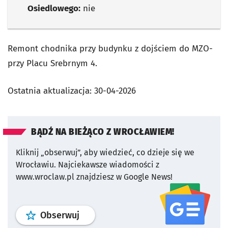
Osiedlowego:
nie
Remont chodnika przy budynku z dojściem do MZO-
przy Placu Srebrnym 4.
Ostatnia aktualizacja:
30-04-2026
BĄDŹ NA BIEŻĄCO Z WROCŁAWIEM!
Kliknij „obserwuj”, aby wiedzieć, co dzieje się we
Wrocławiu.
Najciekawsze wiadomości z
www.wroclaw.pl znajdziesz w Google News!
profil
google news
serwisu wroclaw
Obserwuj