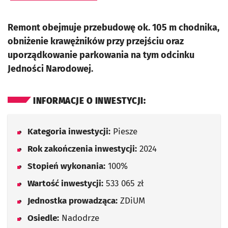
Remont obejmuje przebudowę ok. 105 m chodnika,
obniżenie krawężników przy przejściu oraz
uporządkowanie parkowania na tym odcinku
Jedności Narodowej.
INFORMACJE O INWESTYCJI:
Kategoria inwestycji:
Piesze
Rok zakończenia inwestycji:
2024
Stopień wykonania:
100%
Wartość inwestycji:
533 065 zł
Jednostka prowadząca:
ZDiUM
Osiedle:
Nadodrze