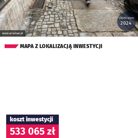
Ukończono:
2024
www.wroclaw.pl
MAPA Z LOKALIZACJĄ INWESTYCJI
koszt inwestycji
533 065 zł