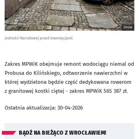
ZDiUM
Jedności Narodowej przed inwestycjami.
Zakres MPWiK obejmuje remont wodociągu niemal od
Probusa do Kilińskiego, odtworzenie nawierzchni w
której wydzielona będzie część dedykowana rowerom
z granitowej kostki ciętej - zakres MPWiK 565 387 zł.
Ostatnia aktualizacja:
30-04-2026
BĄDŹ NA BIEŻĄCO Z WROCŁAWIEM!