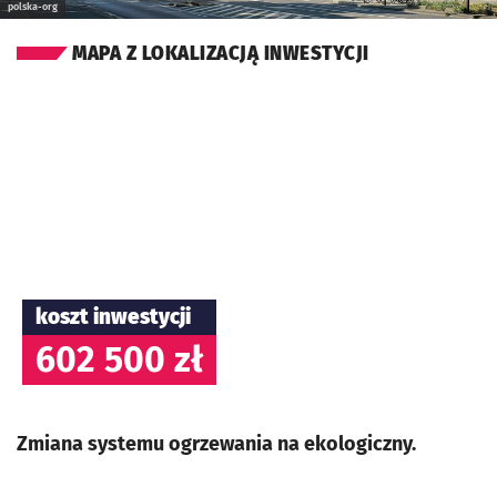
polska-org
MAPA Z LOKALIZACJĄ INWESTYCJI
koszt inwestycji
602 500 zł
Zmiana systemu ogrzewania na ekologiczny.