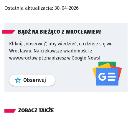
Ostatnia aktualizacja:
30-04-2026
BĄDŹ NA BIEŻĄCO Z WROCŁAWIEM!
Kliknij „obserwuj”, aby wiedzieć, co dzieje się we
Wrocławiu.
Najciekawsze wiadomości z
www.wroclaw.pl znajdziesz w Google News!
profil
google news
serwisu wroclaw
Obserwuj
ZOBACZ TAKŻE