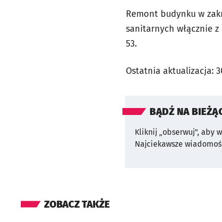
Remont budynku w zakre
sanitarnych włącznie z
53.
Ostatnia aktualizacja:
3
BĄDŹ NA BIEŻĄ
Kliknij „obserwuj”, aby 
Najciekawsze wiadomośc
ZOBACZ TAKŻE