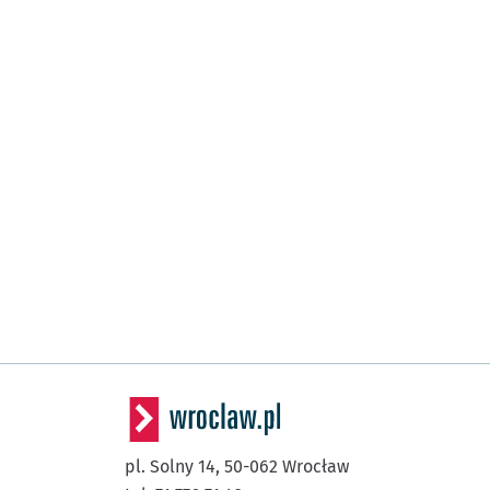
pl. Solny 14,
50-062
Wrocław