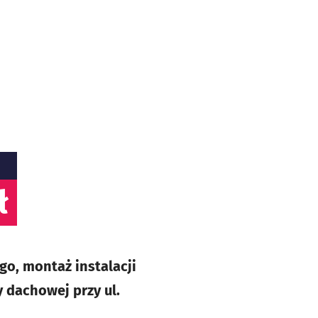
ł
o, montaż instalacji
 dachowej przy ul.