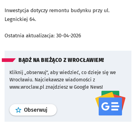
Inwestycja dotyczy remontu budynku przy ul.
Legnickiej 64.
Ostatnia aktualizacja:
30-04-2026
BĄDŹ NA BIEŻĄCO Z WROCŁAWIEM!
Kliknij „obserwuj”, aby wiedzieć, co dzieje się we
Wrocławiu.
Najciekawsze wiadomości z
www.wroclaw.pl znajdziesz w Google News!
profil
google news
serwisu wroclaw
Obserwuj