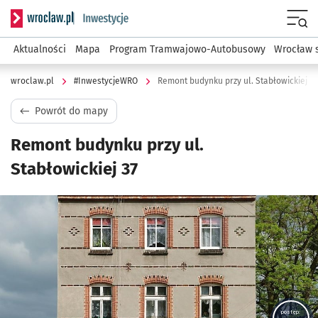
Serwis informacyjny wroclaw.pl podserwis: #InwestycjeWRO 
Menu
Aktualności
Mapa
Program Tramwajowo-Autobusowy
Wrocław 
wroclaw.pl
#InwestycjeWRO
Remont budynku przy ul. Stabłowickiej 37
Powrót do mapy
Remont budynku przy ul.
Stabłowickiej 37
Kliknij, aby powiększyć
postęp: