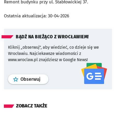
Remont budynku przy ul. Stabłowickiej 37.
Ostatnia aktualizacja:
30-04-2026
BĄDŹ NA BIEŻĄCO Z WROCŁAWIEM!
Kliknij „obserwuj”, aby wiedzieć, co dzieje się we
Wrocławiu.
Najciekawsze wiadomości z
www.wroclaw.pl znajdziesz w Google News!
profil
google news
serwisu wroclaw
Obserwuj
ZOBACZ TAKŻE