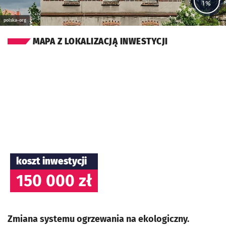
1%
polska-org
MAPA Z LOKALIZACJĄ INWESTYCJI
koszt inwestycji
150 000 zł
Zmiana systemu ogrzewania na ekologiczny.