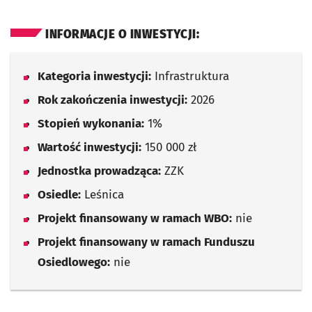
INFORMACJE O INWESTYCJI:
Kategoria inwestycji:
Infrastruktura
Rok zakończenia inwestycji:
2026
Stopień wykonania:
1%
Wartość inwestycji:
150 000 zł
Jednostka prowadząca:
ZZK
Osiedle:
Leśnica
Projekt finansowany w ramach WBO:
nie
Projekt finansowany w ramach Funduszu
Osiedlowego:
nie