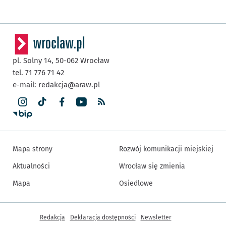
pl. Solny 14,
50-062
Wrocław
tel. 71 776 71 42
e-mail:
redakcja@araw.pl
Mapa strony
Rozwój komunikacji miejskiej
Aktualności
Wrocław się zmienia
Mapa
Osiedlowe
Inne informacje
Redakcja
Deklaracja dostępności
Newsletter