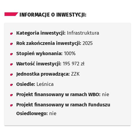
INFORMACJE O INWESTYCJI:
Kategoria inwestycji:
Infrastruktura
Rok zakończenia inwestycji:
2025
Stopień wykonania:
100%
Wartość inwestycji:
195 972 zł
Jednostka prowadząca:
ZZK
Osiedle:
Leśnica
Projekt finansowany w ramach WBO:
nie
Projekt finansowany w ramach Funduszu
Osiedlowego:
nie