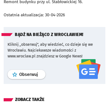
Remont budynku przy ul. Stabłowickiej 16.
Ostatnia aktualizacja:
30-04-2026
BĄDŹ NA BIEŻĄCO Z WROCŁAWIEM!
Kliknij „obserwuj”, aby wiedzieć, co dzieje się we
Wrocławiu.
Najciekawsze wiadomości z
www.wroclaw.pl znajdziesz w Google News!
profil
google news
serwisu wroclaw
Obserwuj
ZOBACZ TAKŻE