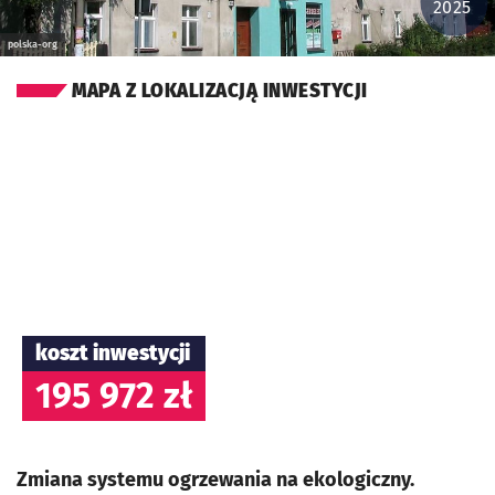
2025
polska-org
MAPA Z LOKALIZACJĄ INWESTYCJI
koszt inwestycji
195 972 zł
Zmiana systemu ogrzewania na ekologiczny.