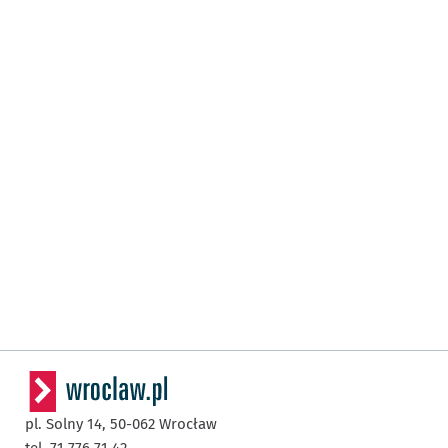
pl. Solny 14,
50-062
Wrocław
tel. 71 776 71 42