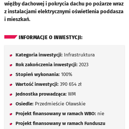
więźby dachowej i pokrycia dachu po pożarze wraz
z instalacjami elektrycznymi oświetlenia poddasza
i mieszkań.
INFORMACJE O INWESTYCJI:
Kategoria inwestycji:
Infrastruktura
Rok zakończenia inwestycji:
2023
Stopień wykonania:
100%
Wartość inwestycji:
390 654 zł
Jednostka prowadząca:
WM
Osiedle:
Przedmieście Oławskie
Projekt finansowany w ramach WBO:
nie
Projekt finansowany w ramach Funduszu