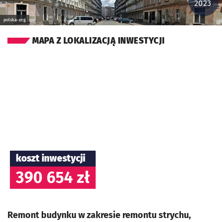
2023
polska-org
MAPA Z LOKALIZACJĄ INWESTYCJI
koszt inwestycji
390 654 zł
Remont budynku w zakresie remontu strychu,