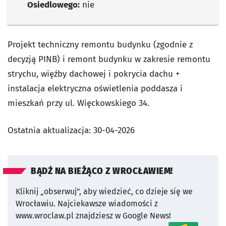
Osiedlowego:
nie
Projekt techniczny remontu budynku (zgodnie z
decyzją PINB) i remont budynku w zakresie remontu
strychu, więźby dachowej i pokrycia dachu +
instalacja elektryczna oświetlenia poddasza i
mieszkań przy ul. Więckowskiego 34.
Ostatnia aktualizacja:
30-04-2026
BĄDŹ NA BIEŻĄCO Z WROCŁAWIEM!
Kliknij „obserwuj”, aby wiedzieć, co dzieje się we
Wrocławiu.
Najciekawsze wiadomości z
www.wroclaw.pl znajdziesz w Google News!