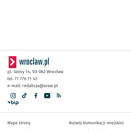
pl. Solny 14,
50-062
Wrocław
tel. 71 776 71 42
e-mail:
redakcja@araw.pl
Mapa strony
Rozwój komunikacji miejskiej