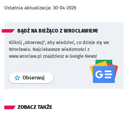
Ostatnia aktualizacja:
30-04-2026
BĄDŹ NA BIEŻĄCO Z WROCŁAWIEM!
Kliknij „obserwuj”, aby wiedzieć, co dzieje się we
Wrocławiu.
Najciekawsze wiadomości z
www.wroclaw.pl znajdziesz w Google News!
profil
google news
serwisu wroclaw
Obserwuj
ZOBACZ TAKŻE