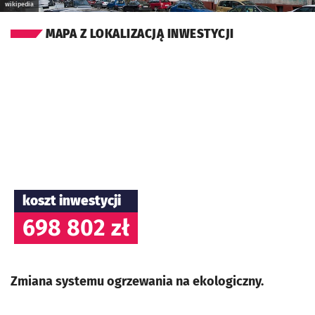
wikipedia
MAPA Z LOKALIZACJĄ INWESTYCJI
koszt inwestycji
698 802 zł
Zmiana systemu ogrzewania na ekologiczny.