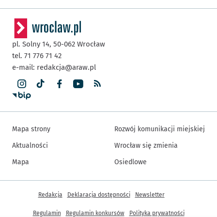
pl. Solny 14,
50-062
Wrocław
tel. 71 776 71 42
e-mail:
redakcja@araw.pl
Mapa strony
Rozwój komunikacji miejskiej
Aktualności
Wrocław się zmienia
Mapa
Osiedlowe
Inne informacje
Redakcja
Deklaracja dostępności
Newsletter
Regulamin
Regulamin konkursów
Polityka prywatności