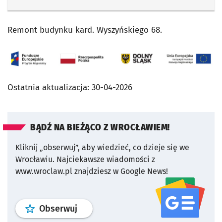
Remont budynku kard. Wyszyńskiego 68.
Ostatnia aktualizacja:
30-04-2026
BĄDŹ NA BIEŻĄCO Z WROCŁAWIEM!
Kliknij „obserwuj”, aby wiedzieć, co dzieje się we
Wrocławiu.
Najciekawsze wiadomości z
www.wroclaw.pl znajdziesz w Google News!
profil
google news
serwisu wroclaw
Obserwuj