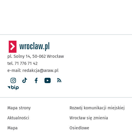
pl. Solny 14,
50-062
Wrocław
tel. 71 776 71 42
e-mail:
redakcja@araw.pl
Mapa strony
Rozwój komunikacji miejskiej
Aktualności
Wrocław się zmienia
Mapa
Osiedlowe