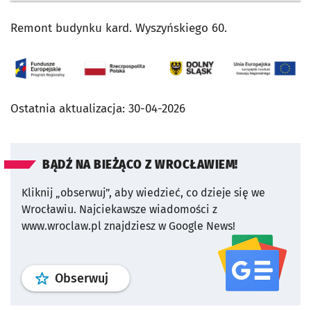
Remont budynku kard. Wyszyńskiego 60.
Ostatnia aktualizacja:
30-04-2026
BĄDŹ NA BIEŻĄCO Z WROCŁAWIEM!
Kliknij „obserwuj”, aby wiedzieć, co dzieje się we
Wrocławiu.
Najciekawsze wiadomości z
www.wroclaw.pl znajdziesz w Google News!
profil
google news
serwisu wroclaw
Obserwuj