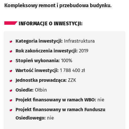
Kompleksowy remont i przebudowa budynku.
INFORMACJE O INWESTYCJI:
Kategoria inwestycji:
Infrastruktura
Rok zakończenia inwestycji:
2019
Stopień wykonania:
100%
Wartość inwestycji:
1 788 400 zł
Jednostka prowadząca:
ZZK
Osiedle:
Ołbin
Projekt finansowany w ramach WBO:
nie
Projekt finansowany w ramach Funduszu
Osiedlowego:
nie