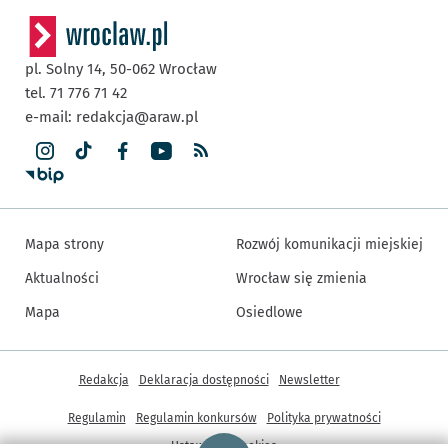
pl. Solny 14,
50-062
Wrocław
tel. 71 776 71 42
e-mail:
redakcja@araw.pl
Mapa strony
Rozwój komunikacji miejskiej
Aktualności
Wrocław się zmienia
Mapa
Osiedlowe
Inne informacje
Redakcja
Deklaracja dostępności
Newsletter
Regulamin
Regulamin konkursów
Polityka prywatności
Strona główna - wroclaw.pl
Ustawienia cookies