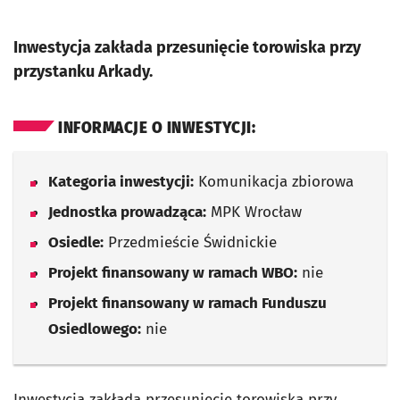
Inwestycja zakłada przesunięcie torowiska przy
przystanku Arkady.
INFORMACJE O INWESTYCJI:
Kategoria inwestycji:
Komunikacja zbiorowa
Jednostka prowadząca:
MPK Wrocław
Osiedle:
Przedmieście Świdnickie
Projekt finansowany w ramach WBO:
nie
Projekt finansowany w ramach Funduszu
Osiedlowego:
nie
Inwestycja zakłada przesunięcie torowiska przy