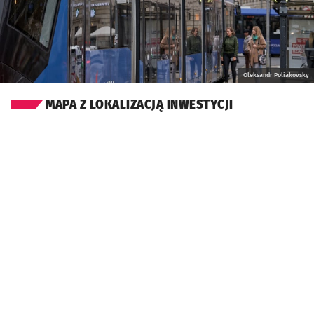
Oleksandr Poliakovsky
MAPA Z LOKALIZACJĄ INWESTYCJI