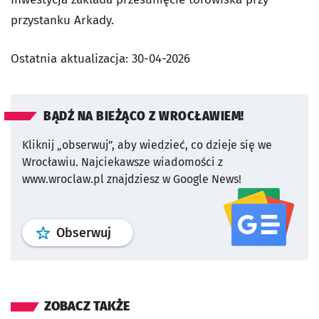
przystanku Arkady.
Ostatnia aktualizacja:
30-04-2026
BĄDŹ NA BIEŻĄCO Z WROCŁAWIEM!
Kliknij „obserwuj”, aby wiedzieć, co dzieje się we
Wrocławiu.
Najciekawsze wiadomości z
www.wroclaw.pl znajdziesz w Google News!
profil
google news
serwisu wroclaw
Obserwuj
ZOBACZ TAKŻE