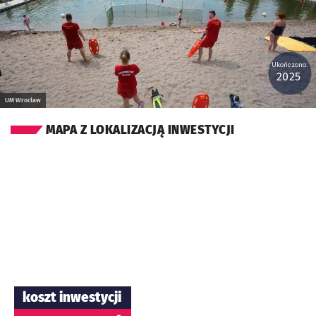
Ukończono:
2025
UM Wrocław
MAPA Z LOKALIZACJĄ INWESTYCJI
koszt inwestycji