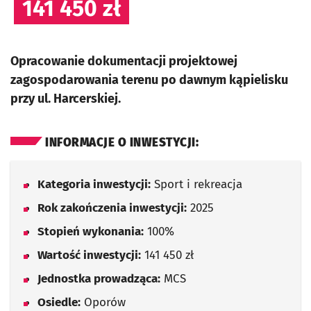
141 450 zł
Opracowanie dokumentacji projektowej
zagospodarowania terenu po dawnym kąpielisku
przy ul. Harcerskiej.
INFORMACJE O INWESTYCJI:
Kategoria inwestycji:
Sport i rekreacja
Rok zakończenia inwestycji:
2025
Stopień wykonania:
100%
Wartość inwestycji:
141 450 zł
Jednostka prowadząca:
MCS
Osiedle:
Oporów