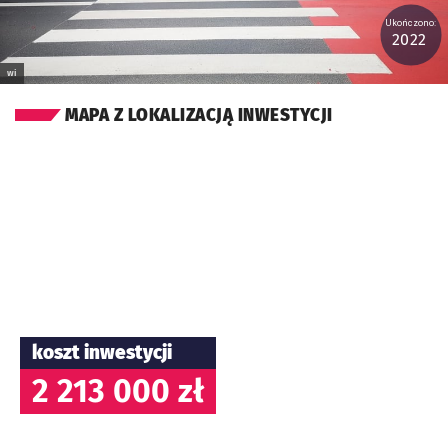
Ukończono:
2022
wi
MAPA Z LOKALIZACJĄ INWESTYCJI
koszt inwestycji
2 213 000 zł