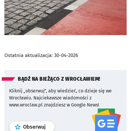
Ostatnia aktualizacja:
30-04-2026
BĄDŹ NA BIEŻĄCO Z WROCŁAWIEM!
Kliknij „obserwuj”, aby wiedzieć, co dzieje się we
Wrocławiu.
Najciekawsze wiadomości z
www.wroclaw.pl znajdziesz w Google News!
profil
google news
serwisu wroclaw
Obserwuj