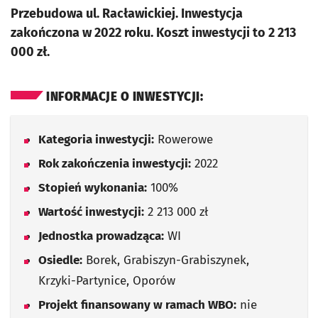
Przebudowa ul. Racławickiej. Inwestycja
zakończona w 2022 roku. Koszt inwestycji to 2 213
000 zł.
INFORMACJE O INWESTYCJI:
Kategoria inwestycji:
Rowerowe
Rok zakończenia inwestycji:
2022
Stopień wykonania:
100%
Wartość inwestycji:
2 213 000 zł
Jednostka prowadząca:
WI
Osiedle:
Borek, Grabiszyn-Grabiszynek,
Krzyki-Partynice, Oporów
Projekt finansowany w ramach WBO:
nie