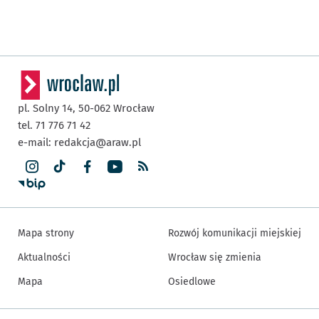
pl. Solny 14,
50-062
Wrocław
tel. 71 776 71 42
e-mail:
redakcja@araw.pl
Mapa strony
Rozwój komunikacji miejskiej
Aktualności
Wrocław się zmienia
Mapa
Osiedlowe