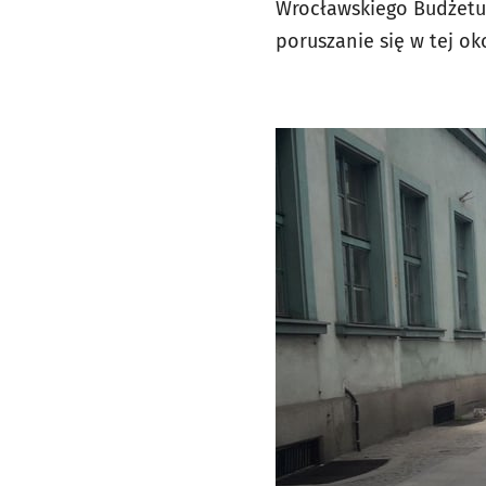
Wrocławskiego Budżetu
poruszanie się w tej oko