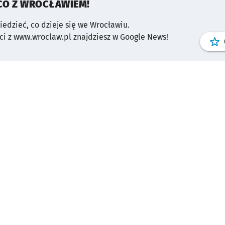
CO Z WROCŁAWIEM!
wiedzieć, co dzieje się we Wrocławiu.
i z www.wroclaw.pl znajdziesz w Google News!