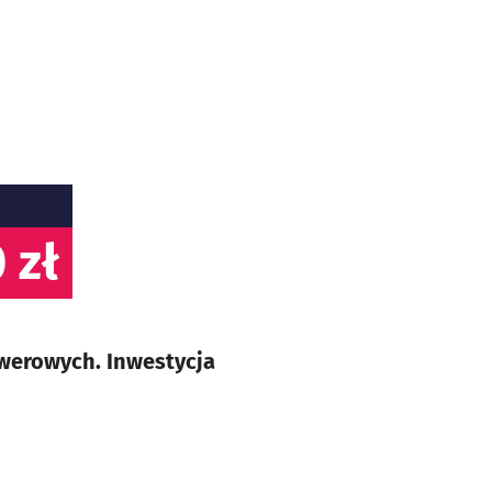
 zł
owerowych. Inwestycja