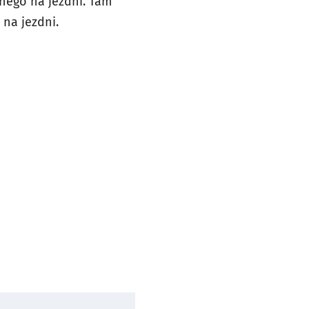
nego na jezdni. Tam
na jezdni.