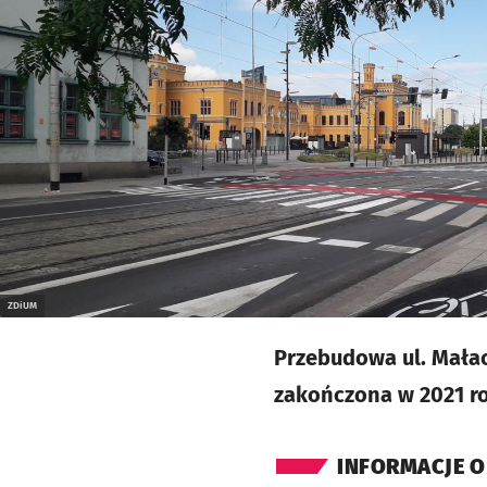
ZDiUM
Przebudowa ul. Małac
zakończona w 2021 rok
INFORMACJE O