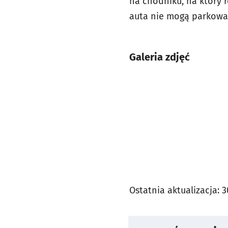
na chodniku, na który
auta nie mogą parkować
Galeria zdjęć
Ostatnia aktualizacja:
3