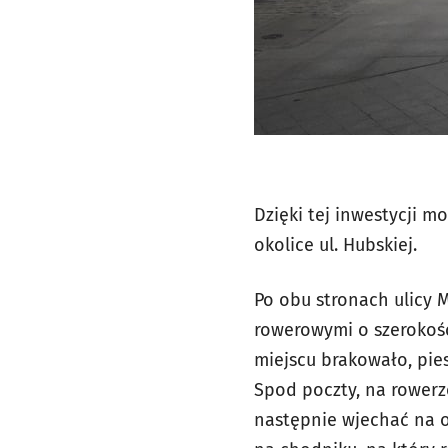
Dzięki tej inwestycji 
okolice ul. Hubskiej.
Po obu stronach ulicy
rowerowymi o szerokośc
miejscu brakowało, pie
Spod poczty, na rowerz
następnie wjechać na o