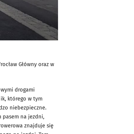
Wrocław Główny oraz w
kowymi drogami
ik, którego w tym
rdzo niebezpieczne.
 pasem na jezdni,
rowerowa znajduje się