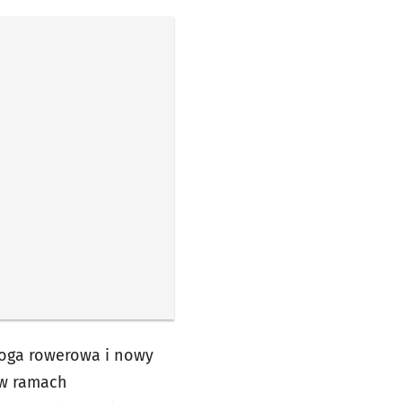
roga rowerowa i nowy
 w ramach