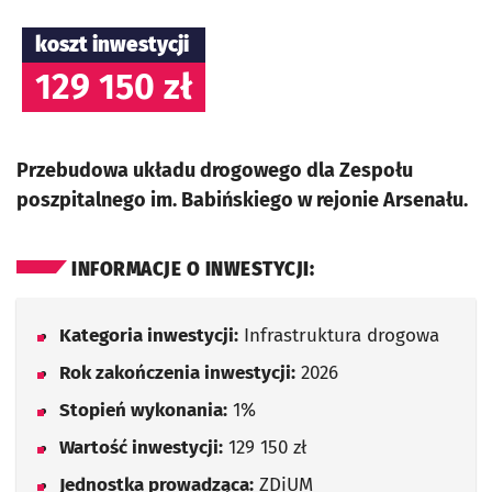
koszt inwestycji
129 150 zł
Przebudowa układu drogowego dla Zespołu
poszpitalnego im. Babińskiego w rejonie Arsenału.
INFORMACJE O INWESTYCJI:
Kategoria inwestycji:
Infrastruktura drogowa
Rok zakończenia inwestycji:
2026
Stopień wykonania:
1%
Wartość inwestycji:
129 150 zł
Jednostka prowadząca:
ZDiUM