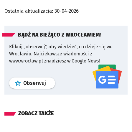
Ostatnia aktualizacja:
30-04-2026
BĄDŹ NA BIEŻĄCO Z WROCŁAWIEM!
Kliknij „obserwuj”, aby wiedzieć, co dzieje się we
Wrocławiu.
Najciekawsze wiadomości z
www.wroclaw.pl znajdziesz w Google News!
profil
google news
serwisu wroclaw
Obserwuj
ZOBACZ TAKŻE