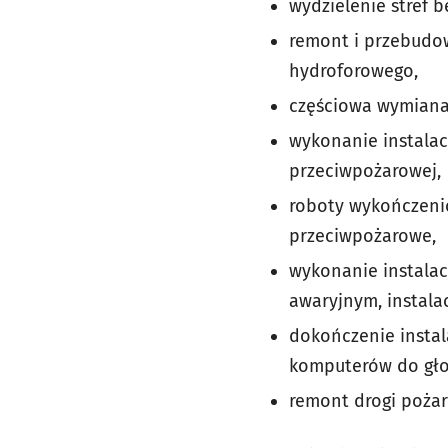
wydzielenie stref 
remont i przebudo
hydroforowego,
częściowa wymiana 
wykonanie instalac
przeciwpożarowej,
roboty wykończeni
przeciwpożarowe,
wykonanie instalac
awaryjnym, instala
dokończenie insta
komputerów do gło
remont drogi poża