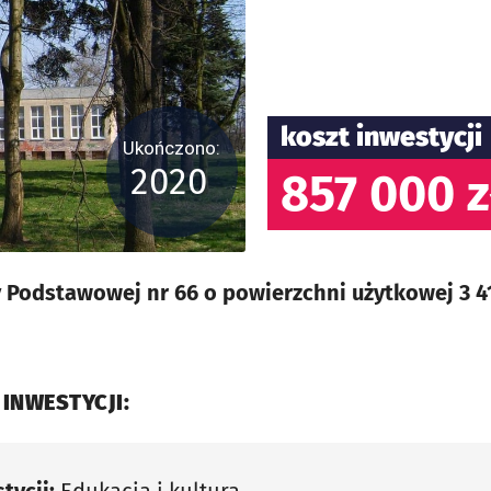
koszt inwestycji
Ukończono:
2020
857 000 z
Podstawowej nr 66 o powierzchni użytkowej 3 41
 INWESTYCJI: