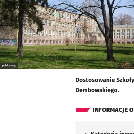
polska-org
Dostosowanie Szkoły 
Dembowskiego.
INFORMACJE O