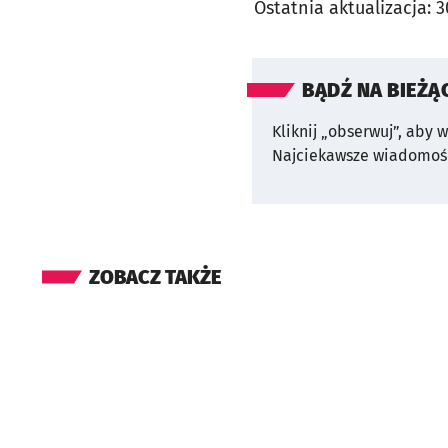
Ostatnia aktualizacja:
3
BĄDŹ NA BIEŻĄ
Kliknij „obserwuj”, aby 
Najciekawsze wiadomośc
ZOBACZ TAKŻE