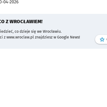
0-04-2026
CO Z WROCŁAWIEM!
wiedzieć, co dzieje się we Wrocławiu.
i z www.wroclaw.pl znajdziesz w Google News!