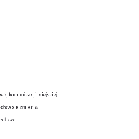
wój komunikacji miejskiej
cław się zmienia
edlowe