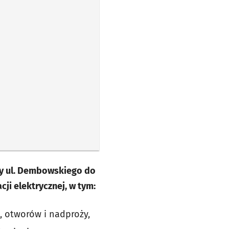
zy ul. Dembowskiego do
i elektrycznej, w tym:
 otworów i nadproży,