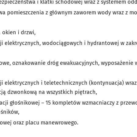
bezpieczeństwa i klatki schodowej wraz z systemem od
wa pomieszczenia z głównym zaworem wody wraz z m
okien i drzwi,
ji elektrycznych, wodociągowych i hydrantowej w zakr
owe, oznakowanie dróg ewakuacyjnych, wyposażenie w 
ji elektrycznych i teletechnicznych (kontynuacja) wra
cją dzwonkową na wszystkich piętrach,
lacji głośnikowej – 15 kompletów wzmacniaczy z prze
śników,
rowej oraz placu manewrowego.