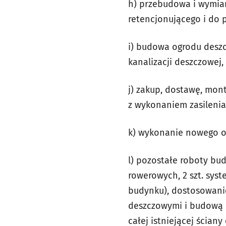
h) przebudowa i wymian
retencjonującego i do p
i) budowa ogrodu desz
kanalizacji deszczowej,
j) zakup, dostawę, mon
z wykonaniem zasileni
k) wykonanie nowego o
l) pozostałe roboty bud
rowerowych, 2 szt. sy
budynku), dostosowani
deszczowymi i budową n
całej istniejącej ścia