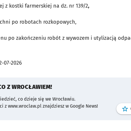
 z kostki farmerskiej na dz. nr 139/2
,
zchni po robotach rozkopowych,
nu po zakończeniu robót z wywozem i utylizacją odpa
2-07-2026
CO Z WROCŁAWIEM!
wiedzieć, co dzieje się we Wrocławiu.
i z www.wroclaw.pl znajdziesz w Google News!