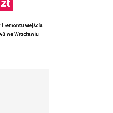
 zł
 i remontu wejścia
 40 we Wrocławiu