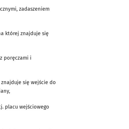
ocznymi, zadaszeniem
a której znajduje się
z poręczami i
 znajduje się wejście do
any,
j. placu wejściowego