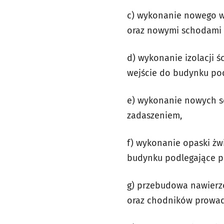
c) wykonanie nowego w
oraz nowymi schodami (S
d) wykonanie izolacji 
wejście do budynku po
e) wykonanie nowych s
zadaszeniem,
f) wykonanie opaski żwi
budynku podlegające p
g) przebudowa nawierzc
oraz chodników prowad