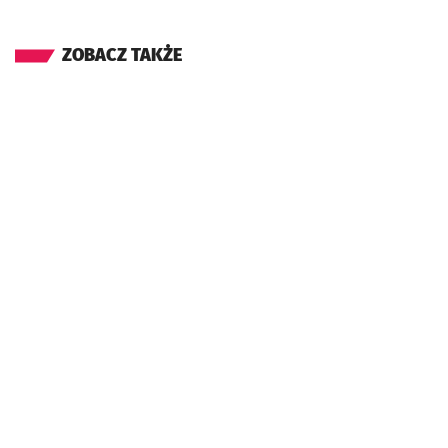
ZOBACZ TAKŻE