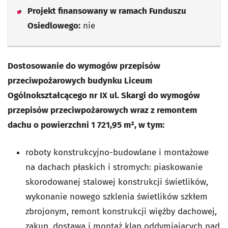
Projekt finansowany w ramach Funduszu
Osiedlowego:
nie
Dostosowanie do wymogów przepisów
przeciwpożarowych budynku Liceum
Ogólnokształcącego nr IX ul. Skargi do wymogów
przepisów przeciwpożarowych wraz z remontem
dachu o powierzchni 1 721,95 m², w tym:
roboty konstrukcyjno-budowlane i montażowe
na dachach płaskich i stromych: piaskowanie
skorodowanej stalowej konstrukcji świetlików,
wykonanie nowego szklenia świetlików szkłem
zbrojonym, remont konstrukcji więźby dachowej,
zakup, dostawa i montaż klap oddymiających nad