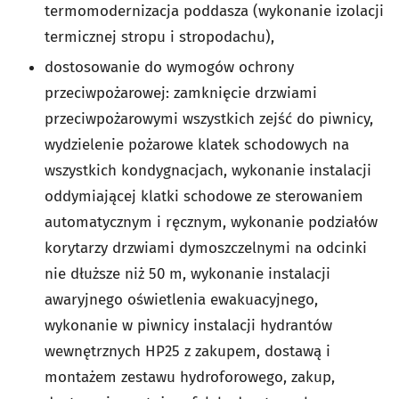
termomodernizacja poddasza (wykonanie izolacji
termicznej stropu i stropodachu),
dostosowanie do wymogów ochrony
przeciwpożarowej: zamknięcie drzwiami
przeciwpożarowymi wszystkich zejść do piwnicy,
wydzielenie pożarowe klatek schodowych na
wszystkich kondygnacjach, wykonanie instalacji
oddymiającej klatki schodowe ze sterowaniem
automatycznym i ręcznym, wykonanie podziałów
korytarzy drzwiami dymoszczelnymi na odcinki
nie dłuższe niż 50 m, wykonanie instalacji
awaryjnego oświetlenia ewakuacyjnego,
wykonanie w piwnicy instalacji hydrantów
wewnętrznych HP25 z zakupem, dostawą i
montażem zestawu hydroforowego, zakup,