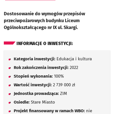
Dostosowanie do wymogów przepisów
przeciwpożarowych budynku Liceum
Ogólnokształcącego nr IX ul. Skargi.
INFORMACJE O INWESTYCJI:
Kategoria inwestycji:
Edukacja i kultura
Rok zakończenia inwestycji:
2022
Stopień wykonania:
100%
Wartość inwestycji:
2 739 000 zł
Jednostka prowadząca:
ZIM
Osiedle:
Stare Miasto
Projekt finansowany w ramach WBO:
nie