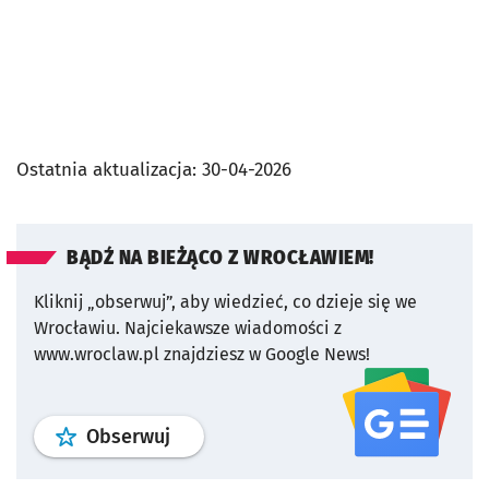
Ostatnia aktualizacja:
30-04-2026
BĄDŹ NA BIEŻĄCO Z WROCŁAWIEM!
Kliknij „obserwuj”, aby wiedzieć, co dzieje się we
Wrocławiu.
Najciekawsze wiadomości z
www.wroclaw.pl znajdziesz w Google News!
profil
google news
serwisu wroclaw
Obserwuj