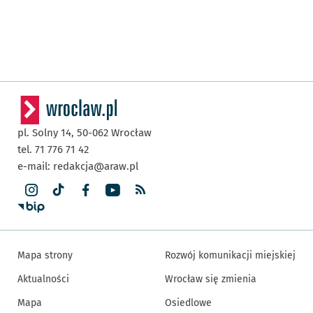
pl. Solny 14,
50-062
Wrocław
tel. 71 776 71 42
e-mail:
redakcja@araw.pl
Mapa strony
Rozwój komunikacji miejskiej
Aktualności
Wrocław się zmienia
Mapa
Osiedlowe