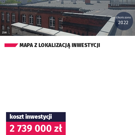
Ukończono:
2022
ZIM
MAPA Z LOKALIZACJĄ INWESTYCJI
koszt inwestycji
2 739 000 zł