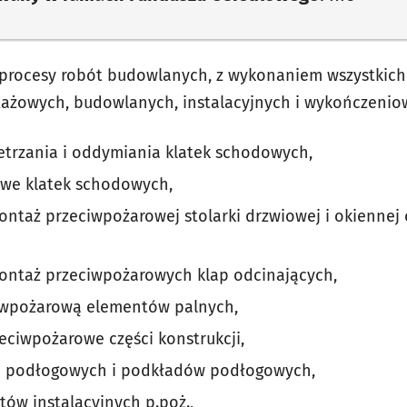
 procesy robót budowlanych, z wykonaniem wszystkich
ażowych, budowlanych, instalacyjnych i wykończenio
trzania i oddymiania klatek schodowych,
owe klatek schodowych,
ontaż przeciwpożarowej stolarki drzwiowej i okienne
ontaż przeciwpożarowych klap odcinających,
iwpożarową elementów palnych,
eciwpożarowe części konstrukcji,
n podłogowych i podkładów podłogowych,
ów instalacyjnych p.poż.,