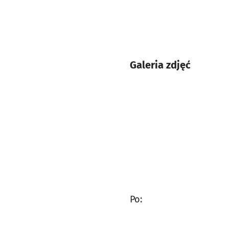
Galeria zdjęć
Po: