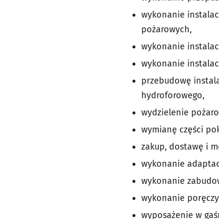
wykonanie instalac
pożarowych,
wykonanie instalac
wykonanie instalacj
przebudowę instal
hydroforowego,
wydzielenie pożaro
wymianę części po
zakup, dostawę i mo
wykonanie adaptacj
wykonanie zabudow
wykonanie poręczy
wyposażenie w gaś