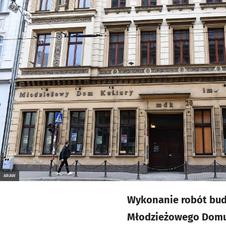
ARAW
Wykonanie robót bud
Młodzieżowego Domu K