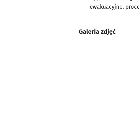
ewakuacyjne, proc
Galeria zdjęć