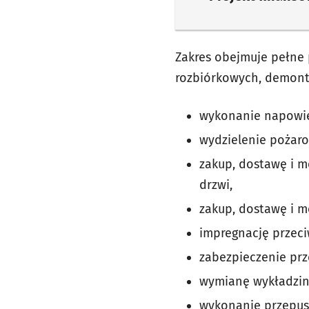
Zakres obejmuje pełne
rozbiórkowych, demont
wykonanie napowie
wydzielenie pożar
zakup, dostawę i m
drzwi,
zakup, dostawę i m
impregnację przec
zabezpieczenie prz
wymianę wykładzi
wykonanie przepust