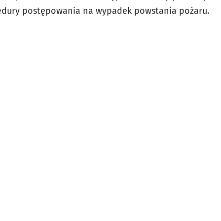
edury postępowania na wypadek powstania pożaru.