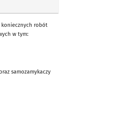
 koniecznych robót
wych w tym:
j oraz samozamykaczy