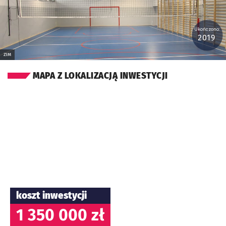
Ukończono:
2019
ZIM
MAPA Z LOKALIZACJĄ INWESTYCJI
koszt inwestycji
1 350 000 zł