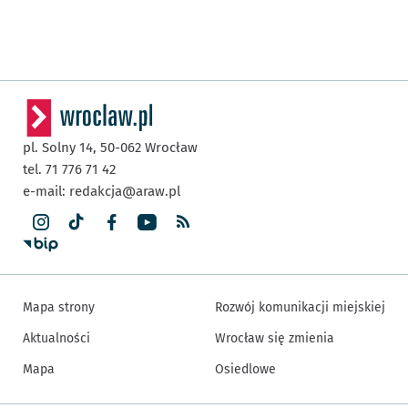
pl. Solny 14,
50-062
Wrocław
tel. 71 776 71 42
e-mail:
redakcja@araw.pl
Mapa strony
Rozwój komunikacji miejskiej
Aktualności
Wrocław się zmienia
Mapa
Osiedlowe