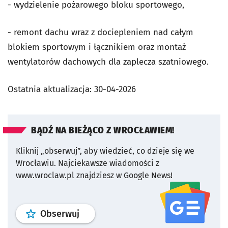
- wydzielenie pożarowego bloku sportowego,
- remont dachu wraz z dociepleniem nad całym
blokiem sportowym i łącznikiem oraz montaż
wentylatorów dachowych dla zaplecza szatniowego.
Ostatnia aktualizacja:
30-04-2026
BĄDŹ NA BIEŻĄCO Z WROCŁAWIEM!
Kliknij „obserwuj”, aby wiedzieć, co dzieje się we
Wrocławiu.
Najciekawsze wiadomości z
www.wroclaw.pl znajdziesz w Google News!
profil
google news
serwisu wroclaw
Obserwuj