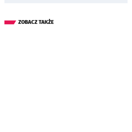
ZOBACZ TAKŻE