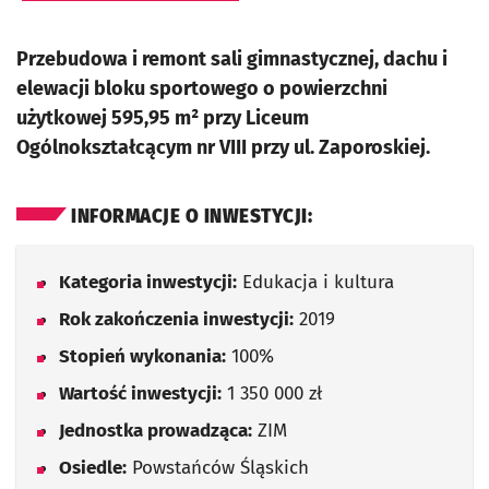
Przebudowa i remont sali gimnastycznej, dachu i
elewacji bloku sportowego o powierzchni
użytkowej 595,95 m² przy Liceum
Ogólnokształcącym nr VIII przy ul. Zaporoskiej.
INFORMACJE O INWESTYCJI:
Kategoria inwestycji:
Edukacja i kultura
Rok zakończenia inwestycji:
2019
Stopień wykonania:
100%
Wartość inwestycji:
1 350 000 zł
Jednostka prowadząca:
ZIM
Osiedle:
Powstańców Śląskich