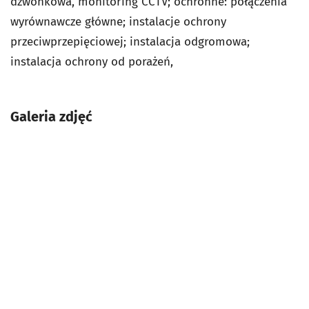
dzwonkowa, monitoring CCTV; ochronne: połączenia
wyrównawcze główne; instalacje ochrony
przeciwprzepięciowej; instalacja odgromowa;
instalacja ochrony od porażeń,
Galeria zdjęć