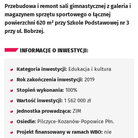
Przebudowa i remont sali gimnastycznej z galeria i
magazynem sprzętu sportowego o łącznej
powierzchni 620 m² przy Szkole Podstawowej nr 3
przy ul. Bobrzej.
INFORMACJE O INWESTYCJI:
Kategoria inwestycji:
Edukacja i kultura
Rok zakończenia inwestycji:
2019
Stopień wykonania:
100%
Wartość inwestycji:
1 562 000 zł
Jednostka prowadząca:
ZIM
Osiedle:
Pilczyce-Kozanów-Popowice Płn.
Projekt finansowany w ramach WBO:
nie