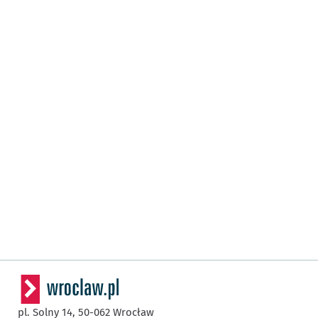
pl. Solny 14,
50-062
Wrocław