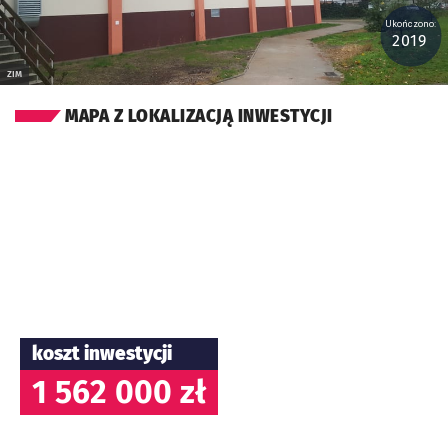
Ukończono:
2019
ZIM
MAPA Z LOKALIZACJĄ INWESTYCJI
koszt inwestycji
1 562 000 zł