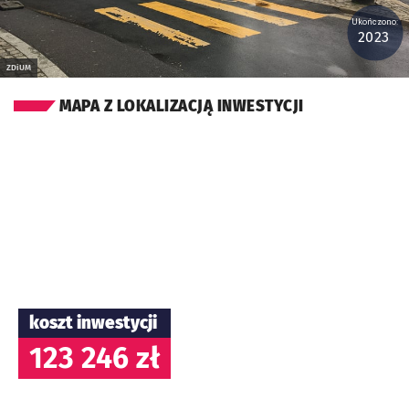
Ukończono:
2023
ZDiUM
MAPA Z LOKALIZACJĄ INWESTYCJI
koszt inwestycji
123 246 zł