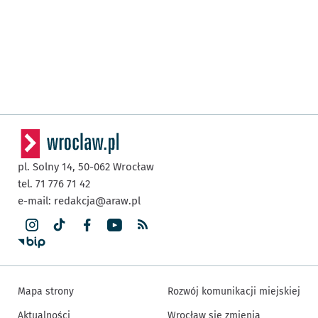
pl. Solny 14,
50-062
Wrocław
tel. 71 776 71 42
e-mail:
redakcja@araw.pl
Mapa strony
Rozwój komunikacji miejskiej
Aktualności
Wrocław się zmienia