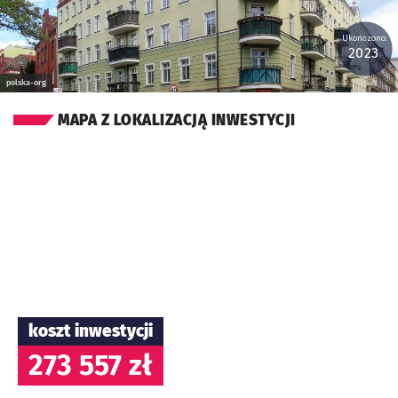
Ukończono:
2023
polska-org
MAPA Z LOKALIZACJĄ INWESTYCJI
koszt inwestycji
273 557 zł