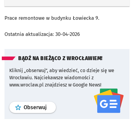
Prace remontowe w budynku Łowiecka 9.
Ostatnia aktualizacja:
30-04-2026
BĄDŹ NA BIEŻĄCO Z WROCŁAWIEM!
Kliknij „obserwuj”, aby wiedzieć, co dzieje się we
Wrocławiu.
Najciekawsze wiadomości z
www.wroclaw.pl znajdziesz w Google News!
profil
google news
serwisu wroclaw
Obserwuj