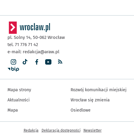
pl. Solny 14,
50-062
Wrocław
tel. 71 776 71 42
e-mail:
redakcja@araw.pl
Mapa strony
Rozwój komunikacji miejskiej
Aktualności
Wrocław się zmienia
Mapa
Osiedlowe
Inne informacje
Redakcja
Deklaracja dostępności
Newsletter