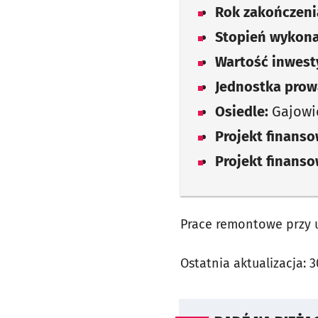
Rok zakończenia
Stopień wykona
Wartość inwesty
Jednostka prow
Osiedle:
Gajowi
Projekt finans
Projekt finans
Prace remontowe przy ul
Ostatnia aktualizacja:
3