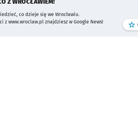
CO Z WROCŁAWIEM!
wiedzieć, co dzieje się we Wrocławiu.
i z www.wroclaw.pl znajdziesz w Google News!