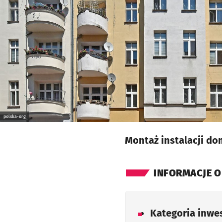
polska-org
Montaż instalacji d
INFORMACJE O
Kategoria inwes