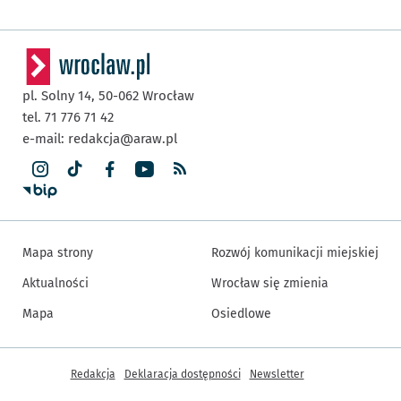
pl. Solny 14,
50-062
Wrocław
tel. 71 776 71 42
e-mail:
redakcja@araw.pl
Mapa strony
Rozwój komunikacji miejskiej
Aktualności
Wrocław się zmienia
Mapa
Osiedlowe
Inne informacje
Redakcja
Deklaracja dostępności
Newsletter