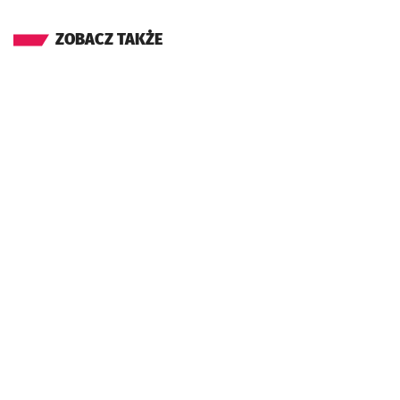
ZOBACZ TAKŻE