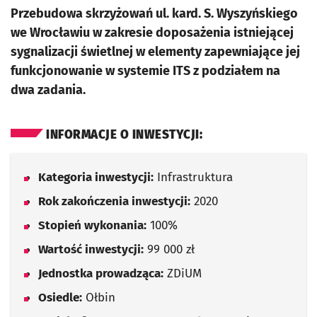
Przebudowa skrzyżowań ul. kard. S. Wyszyńskiego
we Wrocławiu w zakresie doposażenia istniejącej
sygnalizacji świetlnej w elementy zapewniające jej
funkcjonowanie w systemie ITS z podziałem na
dwa zadania.
INFORMACJE O INWESTYCJI:
Kategoria inwestycji:
Infrastruktura
Rok zakończenia inwestycji:
2020
Stopień wykonania:
100%
Wartość inwestycji:
99 000 zł
Jednostka prowadząca:
ZDiUM
Osiedle:
Ołbin