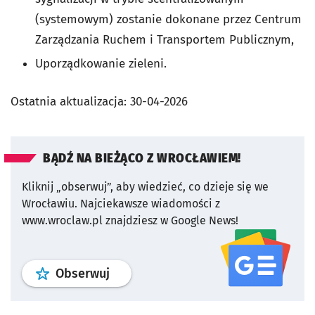
(systemowym) zostanie dokonane przez Centrum
Zarządzania Ruchem i Transportem Publicznym,
Uporządkowanie zieleni.
Ostatnia aktualizacja:
30-04-2026
BĄDŹ NA BIEŻĄCO Z WROCŁAWIEM!
Kliknij „obserwuj”, aby wiedzieć, co dzieje się we
Wrocławiu.
Najciekawsze wiadomości z
www.wroclaw.pl znajdziesz w Google News!
profil
google news
serwisu wroclaw
Obserwuj