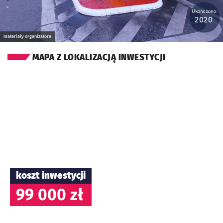
Ukończono:
2020
materiały organizatora
MAPA Z LOKALIZACJĄ INWESTYCJI
koszt inwestycji
99 000 zł