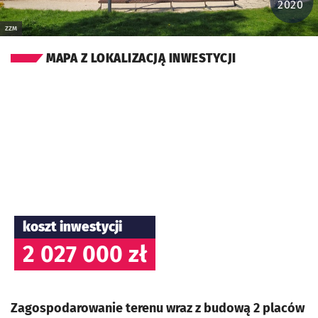
2020
ZZM
MAPA Z LOKALIZACJĄ INWESTYCJI
koszt inwestycji
2 027 000 zł
Zagospodarowanie terenu wraz z budową 2 placów