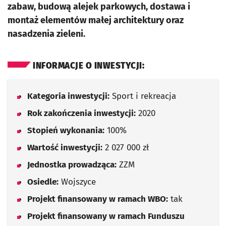
zabaw, budową alejek parkowych, dostawa i
montaż elementów małej architektury oraz
nasadzenia zieleni.
INFORMACJE O INWESTYCJI:
Kategoria inwestycji:
Sport i rekreacja
Rok zakończenia inwestycji:
2020
Stopień wykonania:
100%
Wartość inwestycji:
2 027 000 zł
Jednostka prowadząca:
ZZM
Osiedle:
Wojszyce
Projekt finansowany w ramach WBO:
tak
Projekt finansowany w ramach Funduszu