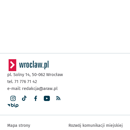
pl. Solny 14,
50-062
Wrocław
tel. 71 776 71 42
e-mail:
redakcja@araw.pl
Mapa strony
Rozwój komunikacji miejskiej