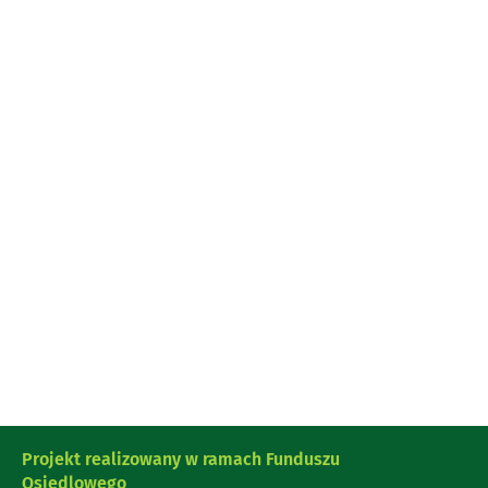
Projekt realizowany w ramach Funduszu
Osiedlowego