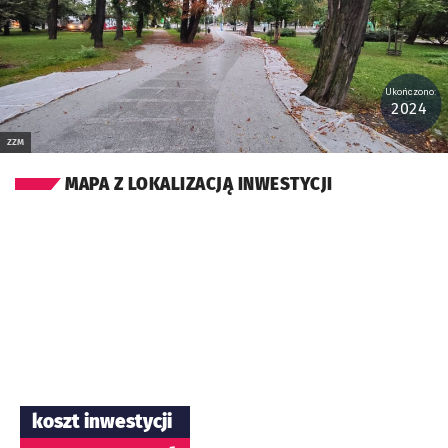
Ukończono:
2024
ZZM
MAPA Z LOKALIZACJĄ INWESTYCJI
koszt inwestycji