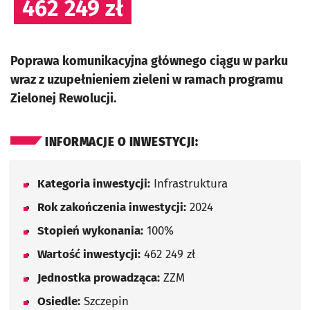
462 249 zł
Poprawa komunikacyjna głównego ciągu w parku
wraz z uzupełnieniem zieleni w ramach programu
Zielonej Rewolucji.
INFORMACJE O INWESTYCJI:
Kategoria inwestycji:
Infrastruktura
Rok zakończenia inwestycji:
2024
Stopień wykonania:
100%
Wartość inwestycji:
462 249 zł
Jednostka prowadząca:
ZZM
Osiedle:
Szczepin