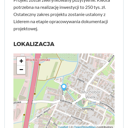
potrzebna na realizację inwestycji to 250 tys. zł.
Ostateczny zakres projektu zostanie ustalony z
Liderem na etapie opracowywania dokumentacji
projektowej.
LOKALIZACJA
+
−
Leaflet
| ©
OpenStreetMap
contributors