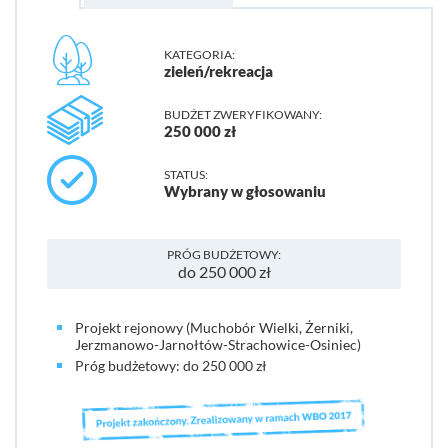
KATEGORIA:
zieleń/rekreacja
BUDŻET ZWERYFIKOWANY:
250 000 zł
STATUS:
Wybrany w głosowaniu
PRÓG BUDŻETOWY:
do 250 000 zł
Projekt rejonowy (Muchobór Wielki, Żerniki,
Jerzmanowo-Jarnołtów-Strachowice-Osiniec)
Próg budżetowy: do 250 000 zł