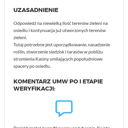
UZASADNIENIE
Odpowiedź na niewielką ilość terenów zieleni na
osiedlu i kontynuacja już utworzonych terenów
zieleni.
Tutaj potrzebne jest uporządkowanie, nasadzenie
roślin, stworzenie siedzisk i tarasów w pobliżu
strumienia Kasiny umilających popołudniowe
spacery po osiedlu.
KOMENTARZ UMW PO I ETAPIE
WERYFIKACJI:
Projekt został zweryfikowany pozytywnie. Kwota