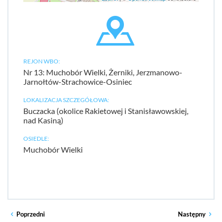
REJON WBO:
Nr 13: Muchobór Wielki, Żerniki, Jerzmanowo-
Jarnołtów-Strachowice-Osiniec
LOKALIZACJA SZCZEGÓŁOWA:
Buczacka (okolice Rakietowej i Stanisławowskiej,
nad Kasiną)
OSIEDLE:
Muchobór Wielki
Poprzedni
Następny