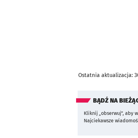
Ostatnia aktualizacja:
3
BĄDŹ NA BIEŻĄ
Kliknij „obserwuj”, aby 
Najciekawsze wiadomośc