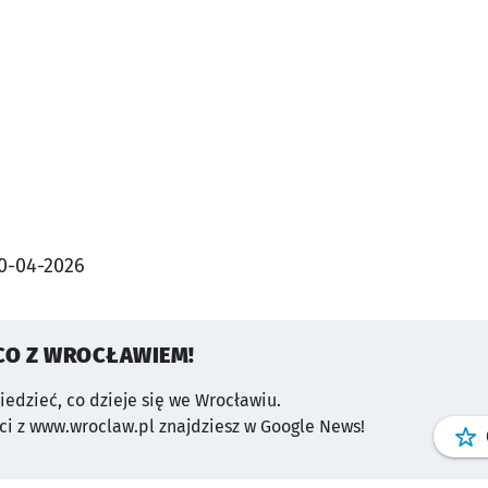
0-04-2026
CO Z WROCŁAWIEM!
wiedzieć, co dzieje się we Wrocławiu.
i z www.wroclaw.pl znajdziesz w Google News!