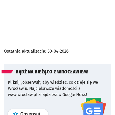
Ostatnia aktualizacja:
30-04-2026
BĄDŹ NA BIEŻĄCO Z WROCŁAWIEM!
Kliknij „obserwuj”, aby wiedzieć, co dzieje się we
Wrocławiu.
Najciekawsze wiadomości z
www.wroclaw.pl znajdziesz w Google News!
profil
google news
serwisu wroclaw
Obserwuj