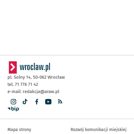
pl. Solny 14,
50-062
Wrocław
tel. 71 776 71 42
e-mail:
redakcja@araw.pl
Mapa strony
Rozwój komunikacji miejskiej