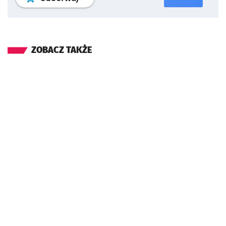
ZOBACZ TAKŻE