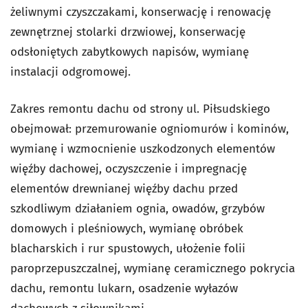
żeliwnymi czyszczakami, konserwację i renowację
zewnętrznej stolarki drzwiowej, konserwację
odsłoniętych zabytkowych napisów, wymianę
instalacji odgromowej.
Zakres remontu dachu od strony ul. Piłsudskiego
obejmował: przemurowanie ogniomurów i kominów,
wymianę i wzmocnienie uszkodzonych elementów
więźby dachowej, oczyszczenie i impregnację
elementów drewnianej więźby dachu przed
szkodliwym działaniem ognia, owadów, grzybów
domowych i pleśniowych, wymianę obróbek
blacharskich i rur spustowych, ułożenie folii
paroprzepuszczalnej, wymianę ceramicznego pokrycia
dachu, remontu lukarn, osadzenie wyłazów