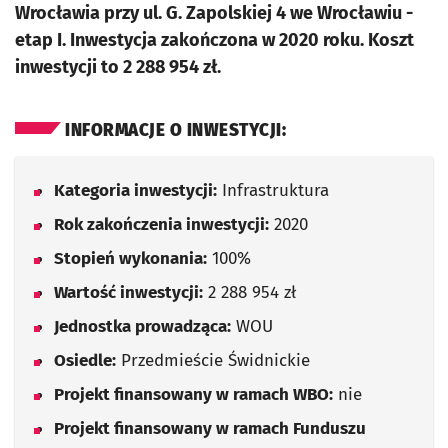
Wrocławia przy ul. G. Zapolskiej 4 we Wrocławiu -
etap I. Inwestycja zakończona w 2020 roku. Koszt
inwestycji to 2 288 954 zł.
INFORMACJE O INWESTYCJI:
Kategoria inwestycji:
Infrastruktura
Rok zakończenia inwestycji:
2020
Stopień wykonania:
100%
Wartość inwestycji:
2 288 954 zł
Jednostka prowadząca:
WOU
Osiedle:
Przedmieście Świdnickie
Projekt finansowany w ramach WBO:
nie
Projekt finansowany w ramach Funduszu