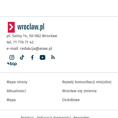
pl. Solny 14,
50-062
Wrocław
tel. 71 776 71 42
e-mail:
redakcja@araw.pl
Mapa strony
Rozwój komunikacji miejskiej
Aktualności
Wrocław się zmienia
Mapa
Osiedlowe
Inne informacje
Redakcja
Deklaracja dostępności
Newsletter