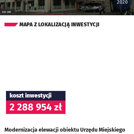
2020
Fot. UM
MAPA Z LOKALIZACJĄ INWESTYCJI
koszt inwestycji
2 288 954 zł
Modernizacja elewacji obiektu Urzędu Miejskiego