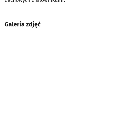
dachowych z siłownikami.
Galeria zdjęć