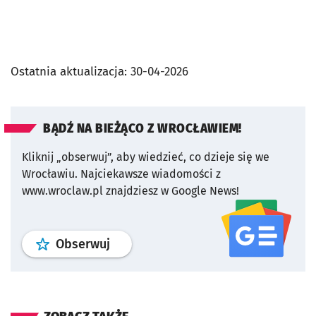
Ostatnia aktualizacja:
30-04-2026
BĄDŹ NA BIEŻĄCO Z WROCŁAWIEM!
Kliknij „obserwuj”, aby wiedzieć, co dzieje się we
Wrocławiu.
Najciekawsze wiadomości z
www.wroclaw.pl znajdziesz w Google News!
profil
google news
serwisu wroclaw
Obserwuj