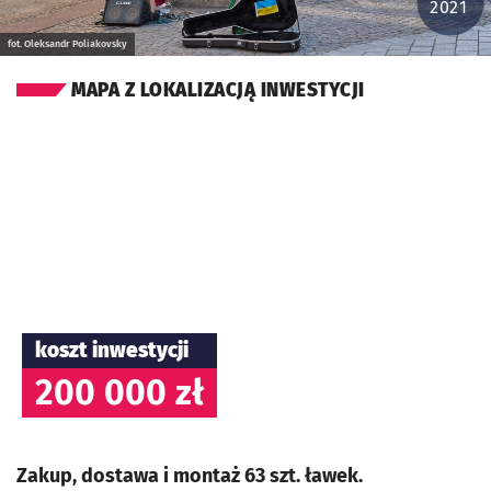
2021
fot. Oleksandr Poliakovsky
MAPA Z LOKALIZACJĄ INWESTYCJI
koszt inwestycji
200 000 zł
Zakup, dostawa i montaż 63 szt. ławek.