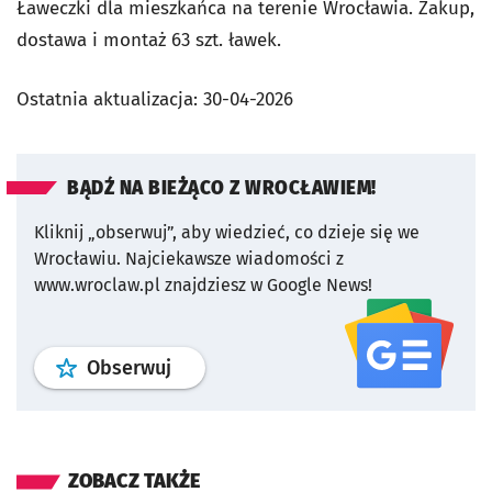
Ławeczki dla mieszkańca na terenie Wrocławia. Zakup,
dostawa i montaż 63 szt. ławek.
Ostatnia aktualizacja:
30-04-2026
BĄDŹ NA BIEŻĄCO Z WROCŁAWIEM!
Kliknij „obserwuj”, aby wiedzieć, co dzieje się we
Wrocławiu.
Najciekawsze wiadomości z
www.wroclaw.pl znajdziesz w Google News!
profil
google news
serwisu wroclaw
Obserwuj
ZOBACZ TAKŻE