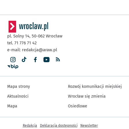
pl. Solny 14,
50-062
Wrocław
tel. 71 776 71 42
e-mail:
redakcja@araw.pl
Mapa strony
Rozwój komunikacji miejskiej
Aktualności
Wrocław się zmienia
Mapa
Osiedlowe
Inne informacje
Redakcja
Deklaracja dostępności
Newsletter