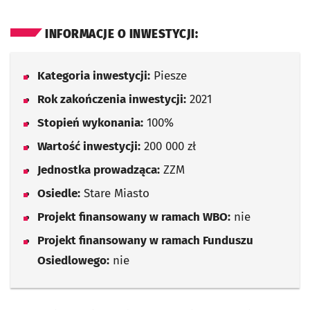
INFORMACJE O INWESTYCJI:
Kategoria inwestycji:
Piesze
Rok zakończenia inwestycji:
2021
Stopień wykonania:
100%
Wartość inwestycji:
200 000 zł
Jednostka prowadząca:
ZZM
Osiedle:
Stare Miasto
Projekt finansowany w ramach WBO:
nie
Projekt finansowany w ramach Funduszu
Osiedlowego:
nie