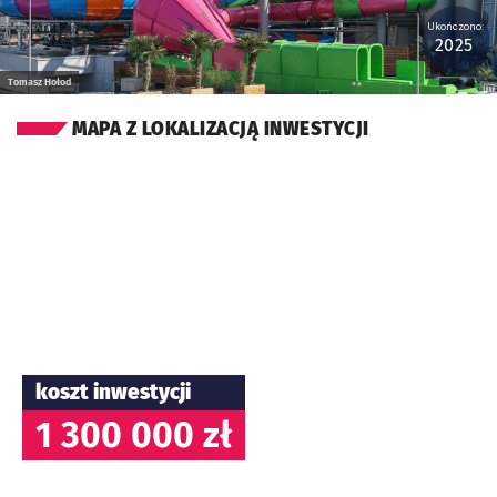
Ukończono:
2025
Tomasz Hołod
MAPA Z LOKALIZACJĄ INWESTYCJI
koszt inwestycji
1 300 000 zł