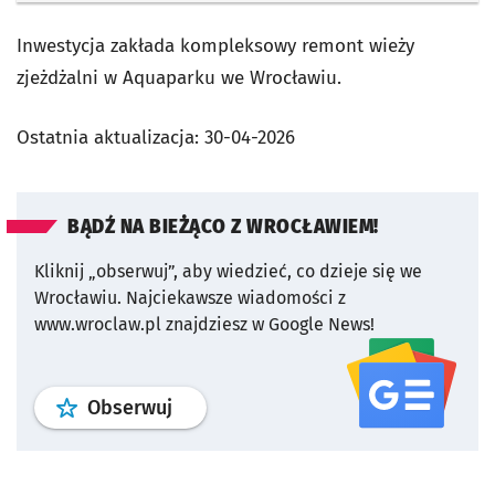
Inwestycja zakłada kompleksowy remont wieży
zjeżdżalni w Aquaparku we Wrocławiu.
Ostatnia aktualizacja:
30-04-2026
BĄDŹ NA BIEŻĄCO Z WROCŁAWIEM!
Kliknij „obserwuj”, aby wiedzieć, co dzieje się we
Wrocławiu.
Najciekawsze wiadomości z
www.wroclaw.pl znajdziesz w Google News!
profil
google news
serwisu wroclaw
Obserwuj