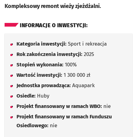
Kompleksowy remont wieży zjeżdżalni.
INFORMACJE O INWESTYCJI:
Kategoria inwestycji:
Sport i rekreacja
Rok zakończenia inwestycji:
2025
Stopień wykonania:
100%
Wartość inwestycji:
1 300 000 zł
Jednostka prowadząca:
Aquapark
Osiedle:
Huby
Projekt finansowany w ramach WBO:
nie
Projekt finansowany w ramach Funduszu
Osiedlowego:
nie