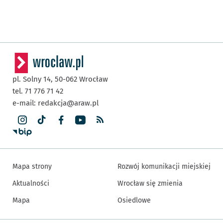
pl. Solny 14,
50-062
Wrocław
tel. 71 776 71 42
e-mail:
redakcja@araw.pl
Mapa strony
Rozwój komunikacji miejskiej
Aktualności
Wrocław się zmienia
Mapa
Osiedlowe