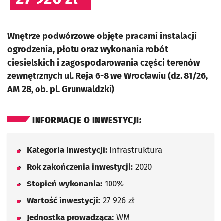
Wnętrze podwórzowe objęte pracami instalacji
ogrodzenia, płotu oraz wykonania robót
ciesielskich i zagospodarowania części terenów
zewnętrznych ul. Reja 6-8 we Wrocławiu (dz. 81/26,
AM 28, ob. pl. Grunwaldzki)
INFORMACJE O INWESTYCJI:
Kategoria inwestycji:
Infrastruktura
Rok zakończenia inwestycji:
2020
Stopień wykonania:
100%
Wartość inwestycji:
27 926 zł
Jednostka prowadząca:
WM