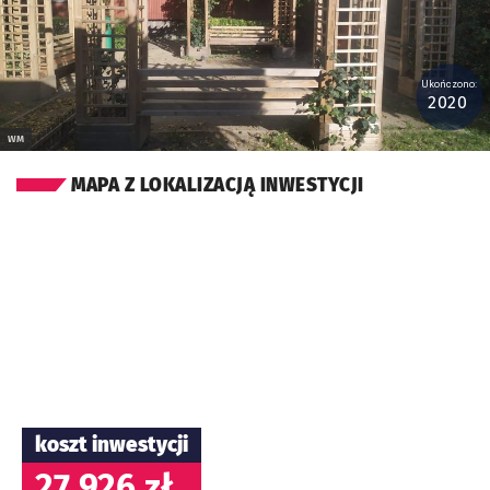
Ukończono:
2020
WM
MAPA Z LOKALIZACJĄ INWESTYCJI
koszt inwestycji
27 926 zł