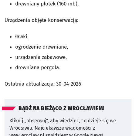
drewniany płotek (160 mb),
Urządzenia objęte konserwacją:
ławki,
ogrodzenie drewniane,
urządzenia zabawowe,
drewniana pergola.
Ostatnia aktualizacja:
30-04-2026
BĄDŹ NA BIEŻĄCO Z WROCŁAWIEM!
Kliknij „obserwuj”, aby wiedzieć, co dzieje się we
Wrocławiu.
Najciekawsze wiadomości z
www.wroclaw.pl znajdziesz w Google News!