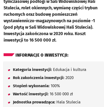
tymczasowej podłogi w Sali Widowiskowej Hali
Stulecia, rolet okiennych, wymianę części trybun
ruchomych oraz budowę pomieszczeń
wystawienniczo-magazynowych na poziomie -1
(pod płytą w Sali Widowiskowej Hali Stulecia).
Inwestycja zakończona w 2020 roku. Koszt
inwestycji to 16 500 000 zł.
INFORMACJE O INWESTYCJI:
Kategoria inwestycji:
Edukacja i kultura
Rok zakończenia inwestycji:
2020
Stopień wykonania:
100%
Wartość inwestycji:
16 500 000 zł
Jednostka prowadząca:
Hala Stulecia