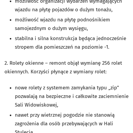
możliwość organizacji wydarzeń wymagających
wjazdu na płytę pojazdów o dużym tonażu,
możliwość wjazdu na płytę podnośnikiem
samojezdnym o dużym wysięgu,
stabilna i silna konstrukcja będąca jednocześnie
stropem dla pomieszczeń na poziomie -1.
2.
Rolety okienne – remont objął wymianę 256 rolet
okiennych. Korzyści płynące z wymiany rolet:
nowe rolety z systemem zamykania typu „zip”
pozwalają na bezpieczne i całkowite zaciemnienie
Sali Widowiskowej,
nawet przy wietrznej pogodzie nie stanowią
zagrożenia dla osób przebywających w Hali
Stulecia.