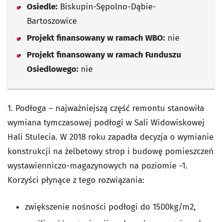
Osiedle:
Biskupin-Sępolno-Dąbie-
Bartoszowice
Projekt finansowany w ramach WBO:
nie
Projekt finansowany w ramach Funduszu
Osiedlowego:
nie
1. Podłoga – najważniejszą część remontu stanowiła
wymiana tymczasowej podłogi w Sali Widowiskowej
Hali Stulecia. W 2018 roku zapadła decyzja o wymianie
konstrukcji na żelbetowy strop i budowę pomieszczeń
wystawienniczo-magazynowych na poziomie -1.
Korzyści płynące z tego rozwiązania:
zwiększenie nośności podłogi do 1500kg/m2,