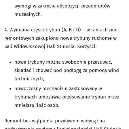
wymogi w zakresie ekspozycji przedmiotów
muzealnych.
4.
Wymiana części trybun (A, B i D) – w ramach prac
remontowych zakupiono nowe trybuny ruchome w
Sali Widowiskowej Hali Stulecia. Korzyści:
nowe trybuny można swobodnie przesuwać,
składać i chować pod podłogą za pomocą wind
technicznych,
nowoczesny mechanizm zastosowany w
trybunach umożliwia przesuwanie trybun przez
mniejszą ilość osób.
Remont bez wątpienia pozytywnie wpłynął na